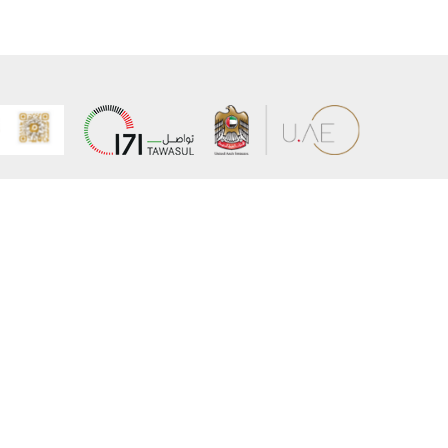
عن الوزارة
خريطة الم
الهيكل التنظيمي
حقوق الن
وعد حكومة دولة الإمارات لخدمات المستقبل
إخلاء المس
برنامج وزارة الخارجية للبعثات الدراسية
سياسة ال
وظائف
شروط وأح
بيان النفا