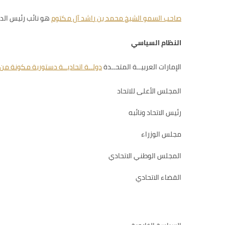
صاحب السمو الشيخ محمد بن راشد آل مكتوم
هو نائب رئيس الدو
النظام السياسي
الإمارات العربيــة المتحــدة
دولــة اتحاديــة دستورية مكونة من
المجلس الأعلى للاتحاد
رئيس الاتحاد ونائبه
مجلس الوزراء
المجلس الوطني الاتحادي
القضاء الاتحادي