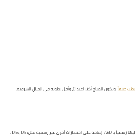
طب صيفاً.
ويكون المناخ أكثر اعتدالاً، وأقل رطوبة في الجبال الشرقية.
يها رسمياً بـ
AED
، إضافة على اختصارات أخرى غير رسمية مثل:
Dh
،
Dhs
.