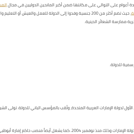
دة أعوام على التوالي على مكانتها ضمن أكبر المانحين الدوليين في مجال
المس
ة
، حيث تضم أكثر من 200 جنسية وفدوا إلى الدولة للعمل والعيش أو
رية ممارسة الشعائر الدينية.
سمية للدولة.
ولة
الإمارات
وذلك منذ نوفمبر 2004. كما يشغل أيضاً منصب حاكم إمارة أبوظبي.