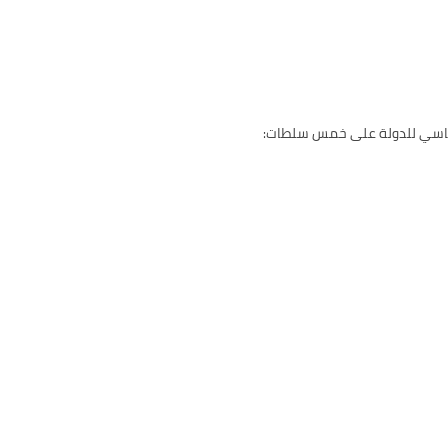
 السياسي للدولة على خمس سلطات: