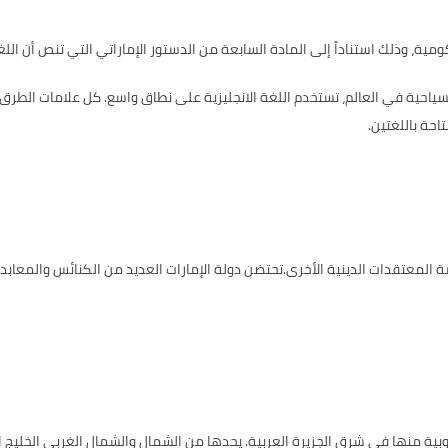
ة، وذلك استناداً إلى المادة السابعة من الدستور الإماراتي التي تنص أن اللغ
ياحية في العالم، تستخدم اللغة الانجليزية على نطاق واسع. كل علامات الطرق وحر
حة باللغتين.
 المعتقدات الدينية الأخرى.
تحتضن دولة الإمارات العديد من الكنائس والمعابد
جنوبية منها في شرق الجزيرة العربية. يحدها من الشمال والشمال الغربي الخليج