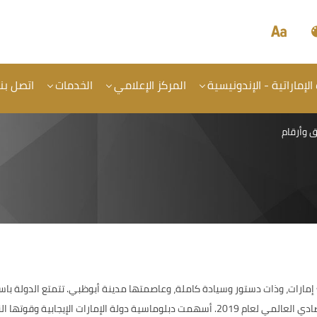
الإماراتية - الإندونيسية
المركز الإعلامي
الخدمات
اتصل بنا
 وأرقام
 إمارات، وذات دستور وسيادة كاملة، وعاصمتها مدينة أبوظبي. تتمتع الدولة با
حسب تقرير التنافسية العالمي الصادر عن المنتدى الاقتصادي العالمي لعام 2019. أسهمت دبلو