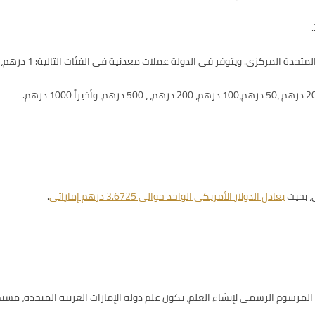
1000
درهم.
يعادل الدولار الأمريكي الواحد حوالي 3.6725 درهم إماراتي
.
 الثاني من ديسمبر 1971، وحسب المرسوم الرسمي لإنشاء العلم، يكون علم دولة الإمارات العرب