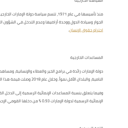
السياسة الخارجية
منذ تأسيسها في عام 1971، تتسم سياسة دول
الجوار وسيادة الدول ووحدة أراضيها وعدم التدخل في الشؤون الداخ
احترام حقوق الإنسان
.
المساعدات الخارجية
دولة الإمارات رائدة في برامج الخير والعطاء والإنسانية، ومساه
النامية، والبلدان الأقل نمواً. وخلال عام 2018 وصلت قيمة هذا الدعم إلى 62.28 مليار درهم إماراتي، ما يساوي (
الإنمائية الرسمية لدولة الإمارات 0.93 % من دخلها القومي الإجمالي خلال عام 2018. اطلع على