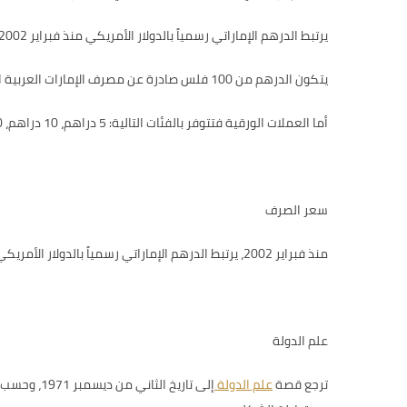
يرتبط الدرهم الإماراتي رسمياً بالدولار الأمريكي منذ فبراير 2002.
يتكون الدرهم من 100 فلس صادرة عن مصرف الإمارات العربية المتحدة المركزي. ويتوفر في الدولة عملات معدنية في الفئات التالية: 1 درهم، 50 فلس،25 فلس.
أما العملات الورقية فتتوفر بالفئات التالية: 5 دراهم، 10 دراهم، 20 درهم ،50 درهم،100 درهم، 200 درهم، ، 500 درهم، وأخيراً
سعر الصرف
منذ فبراير 2002، يرتبط الدرهم الإماراتي رسمياً بالدولار الأمريكي، بحيث
علم الدولة
ترجع قصة
علم الدولة
إلى تاريخ