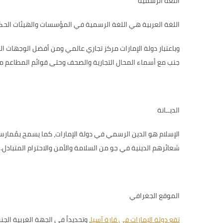
اللغة الرسمية
اللغة العربية هي اللغة الرسمية في المؤسسات والهيئات الحكومي
وباعتبار دولة الإمارات مركز تجاري عالمي ومن أفضل الوجهات الس
جنب مع أسماء المحال التجارية والصحف وحتى قوائم المطاعم متا
الديــانة
الإسلام هو الدين الرسمي في دولة الإمارات، كما يسمح بمُمارسة
شعائرهم الدينية في جو من السلامة والأمن والاحترام المتبادل.
الموقع الجغرافي
تقع دولة الإمارات في قارة آسيا
، وتحديداً في الجهة الغربية ال