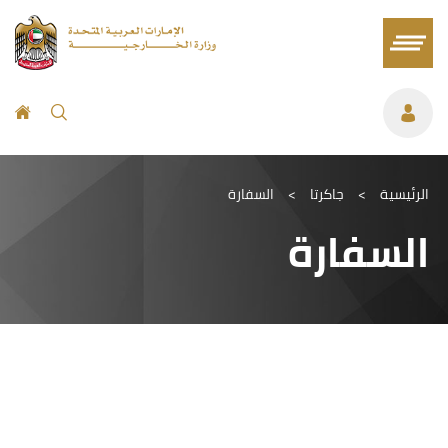
الرئيسية
>
جاكرتا
>
السفارة
السفارة