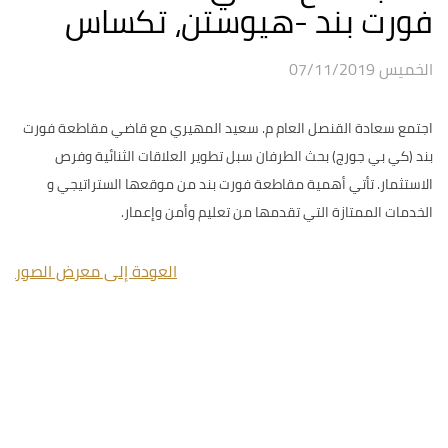
فورت بند -هيوستن، تكساس
الخميس 07/11/2019
اجتمع سعادة القنصل العام م. سعيد المهيري مع قاضي مقاطعة فورت
بند (كي بي جورج) بحث الطرفان سبل تطوير العلاقات الثنائية وفرص
الاستثمار. تأتي أهمية مقاطعة فورت بند من موقعها الستراتيجي و
الخدمات الممتازة التي تقدمها من تعليم وأمن وإعمار.
العودة إلى معرض الصور