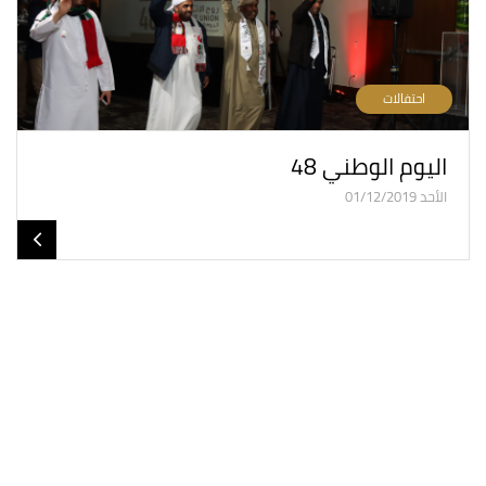
احتفالات
اليوم الوطني 48
الأحد 01/12/2019