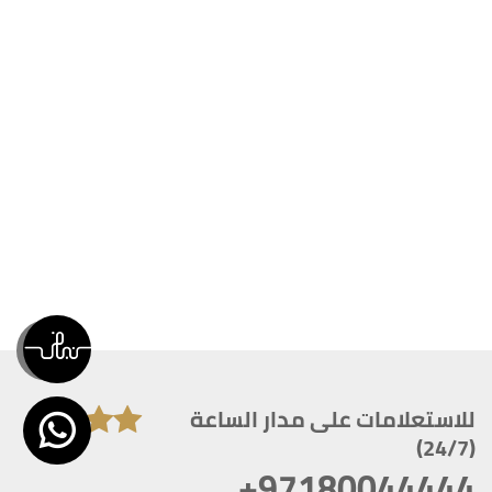
للاستعلامات على مدار الساعة
(24/7)
+97180044444