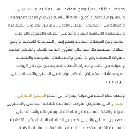
وقد جاء هذا الدستور ليوضح القواعد الاساسية للتنظيم السياسي
والدستوري للدولة،إذ أوضح الغاية الأساسية من قيام الاتحاد ومقوماته
وأهدافه على الصعيدين المحلي والدولي، كما بين الدعامات الاجتماعية
والاقتصادية الاساسية للاتحاد، وأكد على الحريات والحقوق والواجبات
العامة وبين السلطات الاتحادية ونظم إصدار التشريعات الاتحادية، وأوضح
الجهات المختصة بها، كما عالج الشؤون المالية للاتحاد، والاحكام الخاصة
بالقوات المسلحة وقوات الأمن، والاختصاصات التشريعية والتنفيذية
والدولية بين الاتحاد والامارات الأعضاء فيه. ويمكن من خلال الروابط
الموضحةأدناه استعراض الأحكام الواردة في الدستور والتعديلات التي
أجريت عليه.
ويخضع نظام الحكم في دولة الإمارات إلى أحكام
الدستور الإماراتي
المُعدل
، الذي يستعرض القواعد الأساسية للتنظيم السياسي والدستوري
للدولة، والغاية الأساسية من قيام الاتحاد، ومقوماته وأهدافه على
الصعيدين المحلي والدولي، كما يبين الدعامات الاجتماعية والاقتصادية
الأساسية للاتحاد، ويؤكد على الحريات، والحقوق، والواجبات العامة.