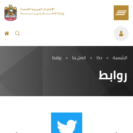
الرئيسية
>
دكا
>
اتصل بنا
>
روابط
روابط