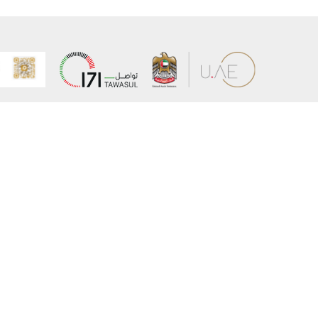
عن الوزارة
خريطة الم
الهيكل التنظيمي
حقوق الن
وعد حكومة دولة الإمارات لخدمات المستقبل
إخلاء المس
برنامج وزارة الخارجية للبعثات الدراسية
سياسة ال
وظائف
شروط وأح
بيان النفا
تواصل مع الوزارة