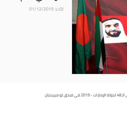
الأحد 01/12/2019
يديان