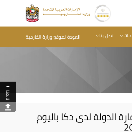
مات
اتصل بنا
العودة لموقع وزارة الخارجية
تابعنا
ة الدولة لدى دكا باليوم