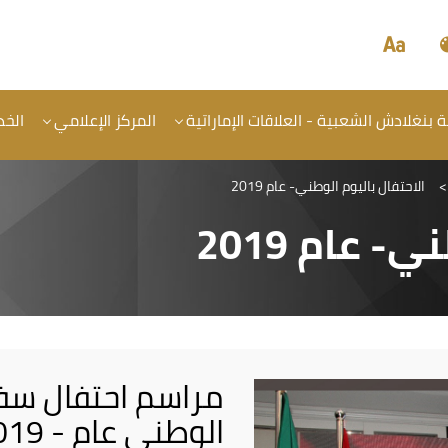
بنغلادش الشعبية - العلاقات الإماراتية
المركز الإعلامي
الخد
>
الاحتفال باليوم الوطني- عام 2019
 عام 2019
مراسم احتفال سفار
الوطني عام - 2019