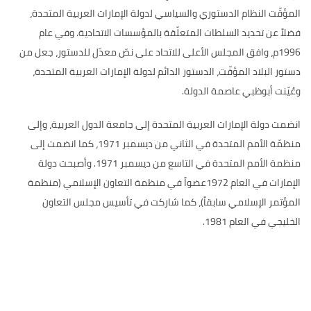
المؤقّت النظام الدستوري والسياسي لدولة الإمارات العربية المتحدة،
فضلاً عن تحديد السلطات المتعلّقة بالمؤسسات الاتحادية
.
وفي عام
1996
م، وافق المجلس الأعلى للاتحاد على نصّ معدّل للدستور، جعل من
دستور البلاد المؤقّت، الدستور الدائم لدولة الإمارات العربية المتحدة،
وعُيّنت أبوظبي عاصمة الدولة
.
انضمت دولة الإمارات العربية المتحدة إلى جامعة الدول العربية، وإلى
منظمّة الأمم المتحدة في الثاني من ديسمبر
1971
، كما انضمت إلى
منظمة الأمم المتحدة في التاسع من ديسمبر
1971.
وأصبحت دولة
الإمارات في العام
1972
عضواً في منظمة التعاون الإسلامي
(
منظمة
المؤتمر الإسلامي سابقاً
)
، كما شاركت في تأسيس مجلس التعاون
الخليجي في العام
1981.