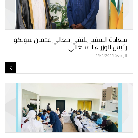
سعادة السفير يلتقي معالي عثمان سونكو
رئيس الوزراء السنغالي
الجمعة 25/4/2025