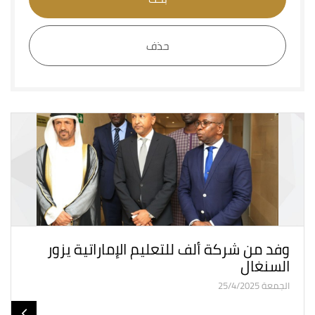
حذف
وفد من شركة ألف للتعليم الإماراتية يزور
السنغال
الجمعة 25/4/2025