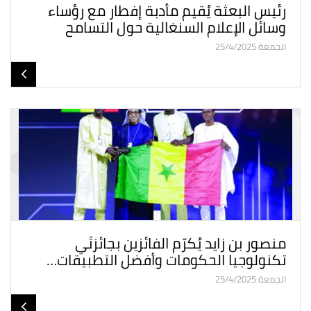
رئيس البعثة يُقيم مأدبة إفطار مع رؤساء
وسائل الإعلام السنغالية حول التسامح
الجمعة 25/4/2025
منصور بن زايد يُكرّم الفائزين بجائزتَي
تكنولوجيا الحكومات وأفضل التطبيقات…
الجمعة 25/4/2025