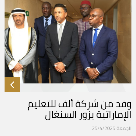
وفد من شركة ألف للتعليم
الإماراتية يزور السنغال
الجمعة 25/4/2025