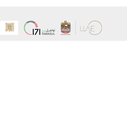
عن الوزارة
خريطة الم
الهيكل التنظيمي
حقوق الن
وعد حكومة دولة الإمارات لخدمات المستقبل
إخلاء المس
برنامج وزارة الخارجية للبعثات الدراسية
سياسة ال
وظائف
شروط وأح
بيان النفا
تواصل مع الوزارة