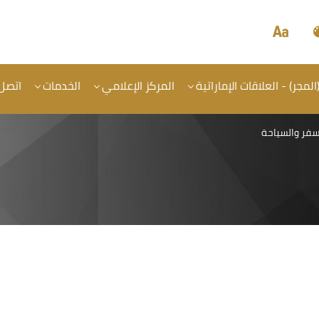
المجر) - العلاقات الإماراتية
المركز الإعلامي
الخدمات
اتصل 
سفر والسياحة