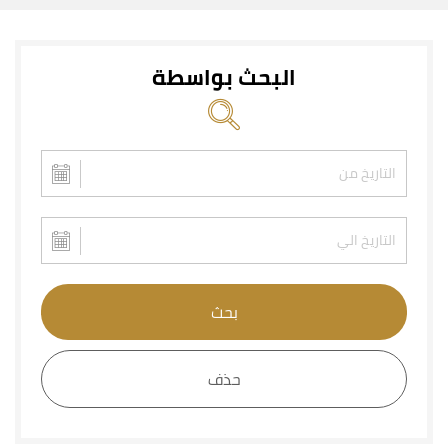
البحث بواسطة
بحث
حذف