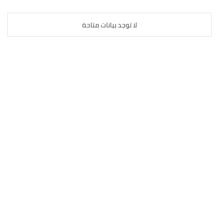
لا توجد بيانات متاحة