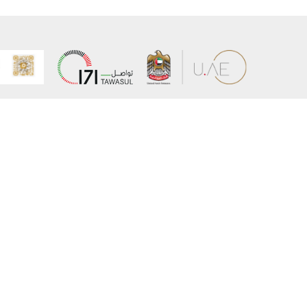
عن الوزارة
خريطة الم
الهيكل التنظيمي
حقوق الن
وعد حكومة دولة الإمارات لخدمات المستقبل
إخلاء المس
برنامج وزارة الخارجية للبعثات الدراسية
سياسة ال
وظائف
شروط وأح
بيان النفا
تواصل مع الوزارة