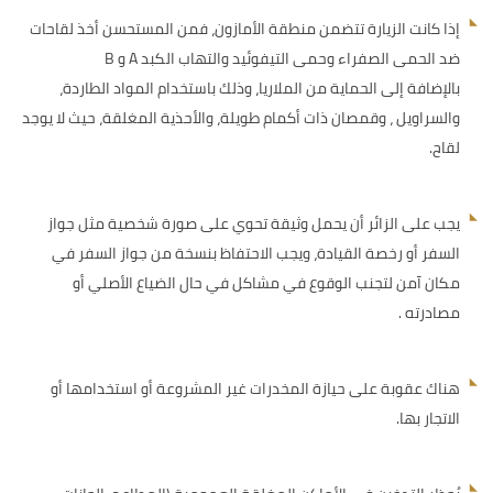
إذا كانت الزيارة تتضمن منطقة الأمازون، فمن المستحسن أخذ لقاحات
ضد الحمى الصفراء وحمى التيفوئيد والتهاب الكبد A و B
بالإضافة إلى الحماية من الملاريا، وذلك باستخدام المواد الطاردة،
والسراويل ، وقمصان ذات أكمام طويلة، والأحذية المغلقة، حيث لا يوجد
لقاح.
يجب على الزائر أن يحمل وثيقة تحوي على صورة شخصية مثل جواز
السفر أو رخصة القيادة، ويجب الاحتفاظ بنسخة من جواز السفر في
مكان آمن لتجنب الوقوع في مشاكل في حال الضياع الأصلي أو
مصادرته .
هناك عقوبة على حيازة المخدرات غير المشروعة أو استخدامها أو
الاتجار بها.