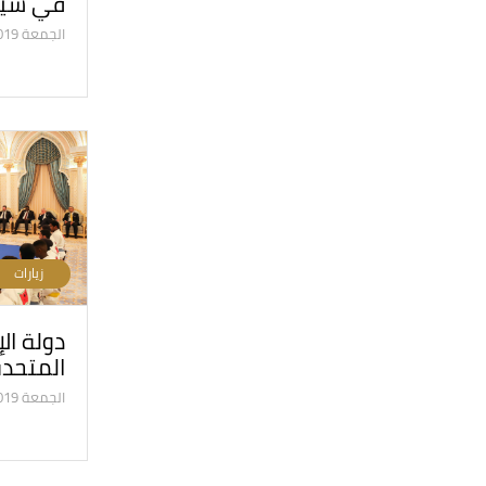
في سيني
الجمعة 06/12/2019
زيارات
دولة الإ
المتحد
الجمعة 25/10/2019