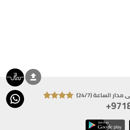
دار الساعة (24/7)
+971