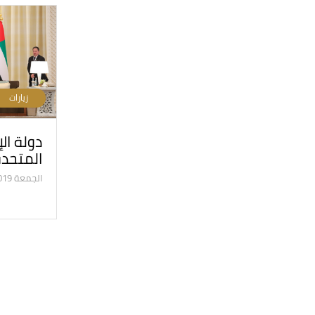
زيارات
دولة الإ
المتحد
الجمعة 25/10/2019