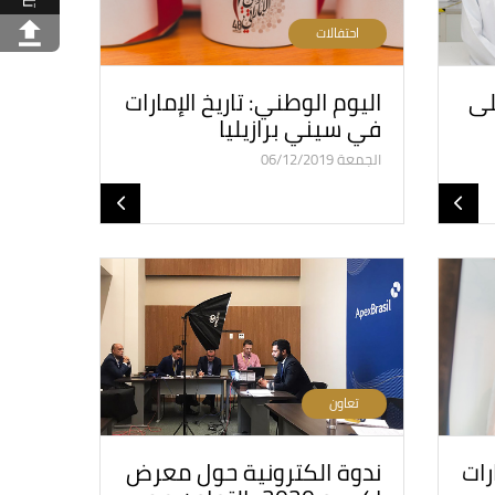
احتفالات
لى
اليوم الوطني: تاريخ الإمارات
في سيني برازيليا
الجمعة 06/12/2019
تعاون
رات
ندوة الكترونية حول معرض