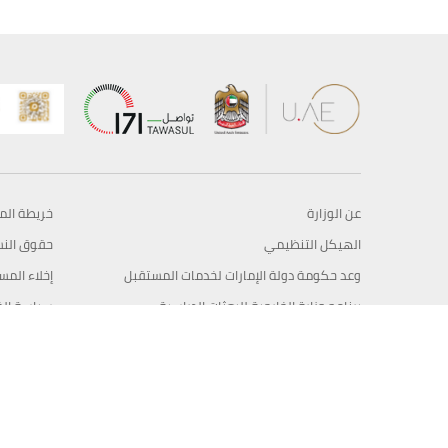
عن الوزارة
خريطة الم
الهيكل التنظيمي
حقوق الن
وعد حكومة دولة الإمارات لخدمات المستقبل
إخلاء المس
برنامج وزارة الخارجية للبعثات الدراسية
سياسة ال
وظائف
شروط وأح
بيان النفا