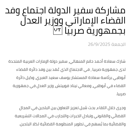
مشاركة سفير الدولة اجتماع وفد
القضاء الإماراتي ووزير العدل
بجمهورية صربيا
الجمعة 26/9/2025
شارك سعادة أحمد حاتم المنهالي، سفير دولة الإمارات العربية المتحدة
لدى جمهورية صربيا ، في الاجتماع الذي عُقد بين وفد دائرة القضاء
أبوظبي برئاسة سعادة المستشار يوسف سعيد العبري، وكيل دائرة
القضاء في أبوظبي، ومعالي نيناد فوييتش، وزير العدل في جمهورية
صربيا.
وجرى خلال اللقاء، بحث سُبل تعزيز التعاون بين البلدين في المجال
القضائي والقانوني وتبادل الخبرات والتجارب في المجالات التشريعية
والقضائية بما يُسهم في تطوير المنظومة القضائية لكلا البلدين.