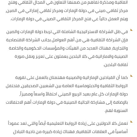
اتفاقية ومذكرة تفاهم من ضمنها التعاون في المجال الثقافي وفتح
مركز ثقافي صيني في دولة الإمارات ومركز ثقافي إماراتي في الصين،
ويتم العمل حالياً عي فتح المركز الثقافي الصيني في دولة الإمارات.
في ظل الشراكة الاستراتيجية الشاملة التي تربط دولة الإمارات والصين
فإن الشراكة الثقافية هي من أهم العوامل بجانب الشراكة الاقتصادية
والتجارية، فهناك العديد من الهيئات والمؤسسات الحكومية والخاصة
الصينية والاماراتية في كلا البلدين يعملون على تعزيز ونقل صورة
ثقافة البلدين.
كما أن القيادتين الإماراتية والصينية مهتمتان بالعمل على تقوية
الروابط الثقافية والدبلوماسية العامة بين الشعبين الصديقين، فتحتفل
دولة الإمارات كل عام بعيد الربيع الصيني احتفالاً واسعاً ومميزاً،
بالإضافة إلى مشاركة الجالية الصينية في دولة الإمارات أهم الاحتفالات
السنوية لهم.
تعمل كلا الدولتين على زيادة الروابط التعليمية أيضاً والتي تعد عموداً
أساسياً في العلاقات الثقافية، فهناك زيادة كبيرة من ناحية التبادل