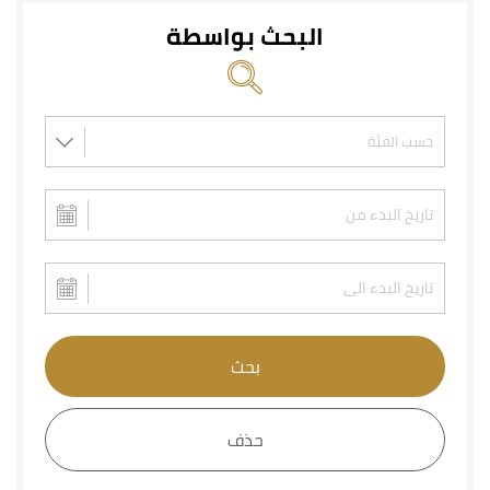
البحث بواسطة
بحث
حذف