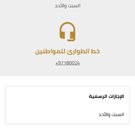
السبت والأحد
خط الطوارئ للمواطنين
97180024+
الإجازات الرسمية
السبت والأحد