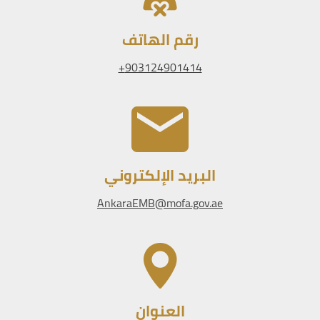
رقم الهاتف
903124901414+
البريد الإلكتروني
AnkaraEMB@mofa.gov.ae
العنوان