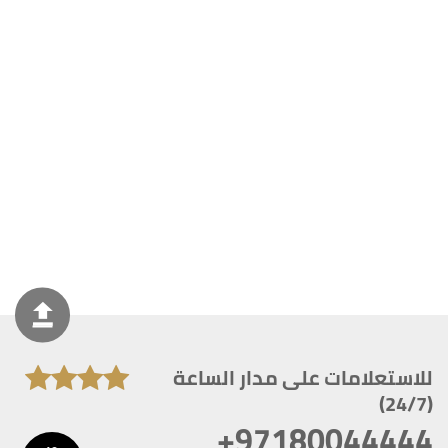
للاستعلامات على مدار الساعة
(24/7)
+97180044444