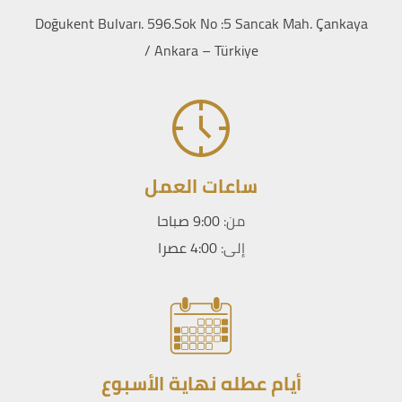
Doğukent Bulvarı. 596.Sok No :5 Sancak Mah. Çankaya
/ Ankara – Türkiye
ساعات العمل
من:
9:00 صباحا
إلى:
4:00 عصرا
أيام عطله نهاية الأسبوع