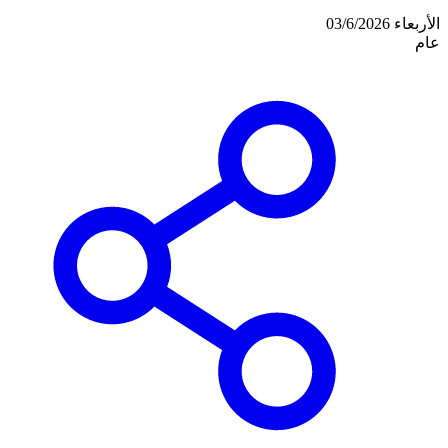
الأربعاء 03/6/2026
عام