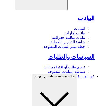
البيانات
البيانات
بيانات.امارات
بيانات مكانية جغرافية
شاشة التقارير اللحظية
خطة نشر البيانات المفتوحة
السياسات والطلبات
تقديم طلب أو اقتراح بيانات
سياسة البيانات المفتوحة
عن الوزارة
show submenu for عن الوزارة