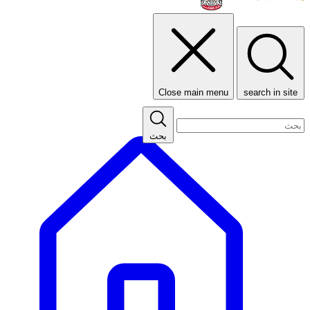
Close main menu
search in site
بحث