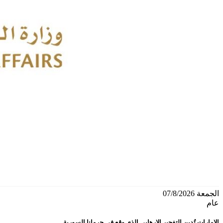
الجمعة 07/8/2026
عام
الإمارات تُدين التفجير الإرهابي الذي وقع في جرمانا السورية