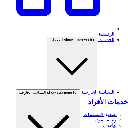
الرئيسية
الخدمات
show submenu for الخدمات
السياسة الخارجية
show submenu for السياسة الخارجية
خدمات الأفراد
تصديق المستندات
وثيقة العودة
تواجدي