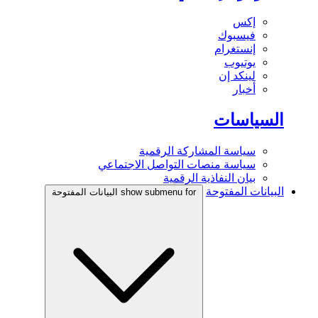
إكس
فيسبوك
إنستغرام
يوتيوب
لينكد إن
أخبار
السياسات
سياسة المشاركة الرقمية
سياسة منصات التواصل الاجتماعي
بيان النفاذية الرقمية
البيانات المفتوحة
show submenu for البيانات المفتوحة