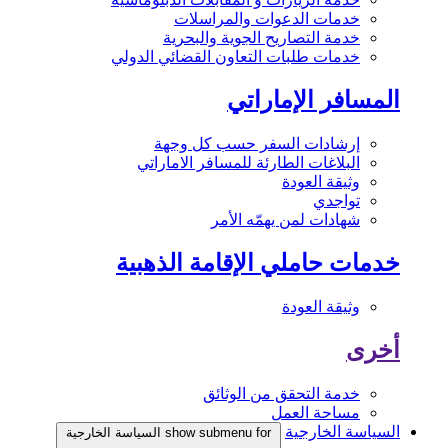
خدمات الدعوات والمراسلات
خدمة التصاريح الجوية والبحرية
خدمات طلبات التعاون القضائي الدولي
المسافر الإماراتي
إرشادات السفر حسب كل وجهة
البلاغات الطارئة للمسافر الاماراتي
وثيقة العودة
تواجدي
شهادات لمن يهمّه الأمر
خدمات حاملي الإقامة الذهبية
وثيقة العودة
أخرى
خدمة التحقق من الوثائق
مساحة العمل
السياسة الخارجية
show submenu for السياسة الخارجية