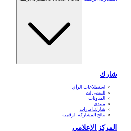
شارك
استطلاعات الرأي
المشورات
المدونات
منتدى
شارك.امارات
نتائج المشاركة الرقمية
المركز الإعلامي