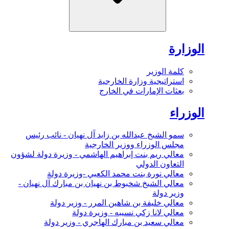
الوزارة
كلمة الوزير
استراتيجية وزارة الخارجية
بعثات الإمارات في الخارج
الوزراء
سمو الشيخ عبدالله بن زايد آل نهيان - نائب رئيس
مجلس الوزراء ووزير الخارجية
معالي ريم بنت إبراهيم الهاشمي - وزيرة دولة لشؤون
التعاون الدولي
معالي نورة بنت محمد الكعبي -وزيرة دولة
معالي الشيخ شخبوط بن نهيان بن مبارك آل نهيان -
وزير دولة
معالي خليفة بن شاهين المرر - وزير دولة
معالي لانا زكي نسيبه - وزيرة دولة
معالي سعيد بن مبارك الهاجري - وزير دولة