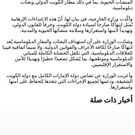
المنشآت الحيوية، بما في ذلك مطار الكويت الدولي وبعثات
دبلوماسية.
وأكّدت وزارة الخارجية، في بيان لها، أنّ هذه الاعتداءات الإرهابية
تُمثل انتهاكاً صارخاً لسيادة دولة الكويت، وخرقاً للقانون الدولي،
وتهديداً لأمنها واستقرارها وسلامة منشآتها الحيوية والمدنية.
وشدّدت الوزارة على أن استهداف البعثات والمقار الدبلوماسية يُعد
انتهاكًا صارخًا لكافة الأعراف والقوانين الدولية، ولا سيما اتفاقية فيينا
للعلاقات الدبلوماسية، التي تكفل الحصانة الكاملة للمباني
الدبلوماسية وموظفيها، بما يُشكل تصعيدًا خطيرًا وتهديدًا للأمن
والاستقرار الإقليميين.
وأعربت الوزارة عن تضامن دولة الإمارات الكامل مع دولة الكويت
الشقيقة، ودعمها لجميع الإجراءات التي تتخذها للحفاظ على أمنها
واستقرارها.
أخبار ذات صلة