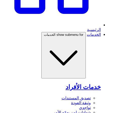
الرئيسية
الخدمات
show submenu for الخدمات
خدمات الأفراد
تصديق المستندات
وثيقة العودة
تواجدي
شهادات لمن يهمّه الأمر