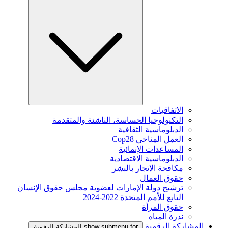
الاتفاقيات
التكنولوجيا الحساسة، الناشئة والمتقدمة
الدبلوماسية الثقافية
العمل المناخي Cop28
المساعدات الإنمائية
الدبلوماسية الاقتصادية
مكافحة الاتجار بالبشر
حقوق العمال
ترشيح دولة الإمارات لعضوية مجلس حقوق الإنسان
التابع للأمم المتحدة 2022-2024
حقوق المرأة
ندرة المياه
المشاركة الرقمية
show submenu for المشاركة الرقمية