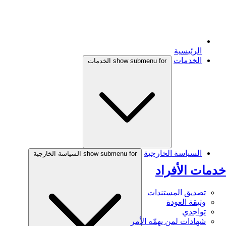
الرئيسية
الخدمات
show submenu for الخدمات
السياسة الخارجية
show submenu for السياسة الخارجية
خدمات الأفراد
تصديق المستندات
وثيقة العودة
تواجدي
شهادات لمن يهمّه الأمر