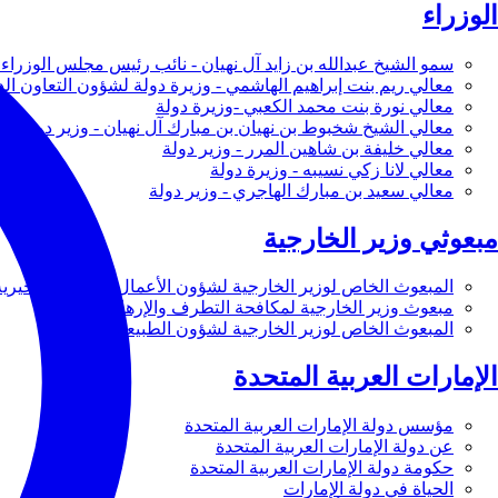
الوزراء
سمو الشيخ عبدالله بن زايد آل نهيان - نائب رئيس مجلس الوزراء 
معالي ريم بنت إبراهيم الهاشمي - وزيرة دولة لشؤون التعاون ال
معالي نورة بنت محمد الكعبي -وزيرة دولة
معالي الشيخ شخبوط بن نهيان بن مبارك آل نهيان - وزير دولة
معالي خليفة بن شاهين المرر - وزير دولة
معالي لانا زكي نسيبه - وزيرة دولة
معالي سعيد بن مبارك الهاجري - وزير دولة
مبعوثي وزير الخارجية
المبعوث الخاص لوزير الخارجية لشؤون الأعمال والأعمال الخيرية
مبعوث وزير الخارجية لمكافحة التطرف والإرهاب
المبعوث الخاص لوزير الخارجية لشؤون الطبيعة
الإمارات العربية المتحدة
مؤسس دولة الإمارات العربية المتحدة
عن دولة الإمارات العربية المتحدة
حكومة دولة الإمارات العربية المتحدة
الحياة في دولة الإمارات