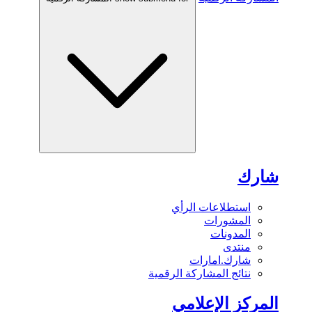
شارك
استطلاعات الرأي
المشورات
المدونات
منتدى
شارك.امارات
نتائج المشاركة الرقمية
المركز الإعلامي