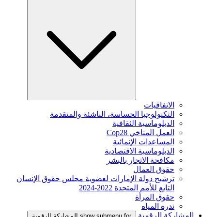
الاتفاقيات
التكنولوجيا الحساسة، الناشئة والمتقدمة
الدبلوماسية الثقافية
العمل المناخي Cop28
المساعدات الإنمائية
الدبلوماسية الاقتصادية
مكافحة الاتجار بالبشر
حقوق العمال
ترشيح دولة الإمارات لعضوية مجلس حقوق الإنسان
التابع للأمم المتحدة 2022-2024
حقوق المرأة
ندرة المياه
المشاركة الرقمية
show submenu for المشاركة الرقمية