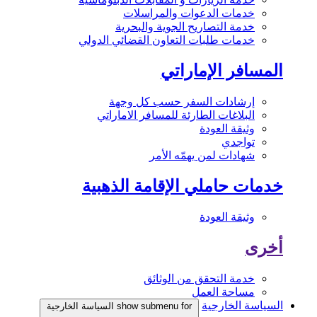
خدمات الدعوات والمراسلات
خدمة التصاريح الجوية والبحرية
خدمات طلبات التعاون القضائي الدولي
المسافر الإماراتي
إرشادات السفر حسب كل وجهة
البلاغات الطارئة للمسافر الاماراتي
وثيقة العودة
تواجدي
شهادات لمن يهمّه الأمر
خدمات حاملي الإقامة الذهبية
وثيقة العودة
أخرى
خدمة التحقق من الوثائق
مساحة العمل
السياسة الخارجية
show submenu for السياسة الخارجية