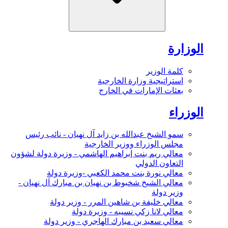
الوزارة
كلمة الوزير
استراتيجية وزارة الخارجية
بعثات الإمارات في الخارج
الوزراء
سمو الشيخ عبدالله بن زايد آل نهيان - نائب رئيس
مجلس الوزراء ووزير الخارجية
معالي ريم بنت إبراهيم الهاشمي - وزيرة دولة لشؤون
التعاون الدولي
معالي نورة بنت محمد الكعبي -وزيرة دولة
معالي الشيخ شخبوط بن نهيان بن مبارك آل نهيان -
وزير دولة
معالي خليفة بن شاهين المرر - وزير دولة
معالي لانا زكي نسيبه - وزيرة دولة
معالي سعيد بن مبارك الهاجري - وزير دولة