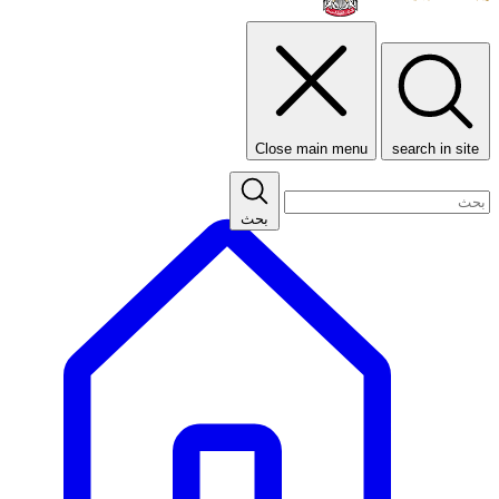
Close main menu
search in site
بحث