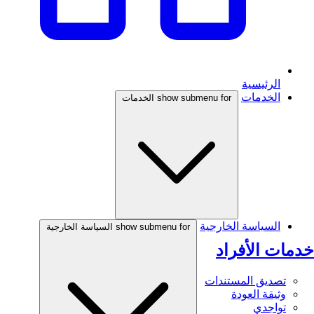
الرئيسية
الخدمات
show submenu for الخدمات
السياسة الخارجية
show submenu for السياسة الخارجية
خدمات الأفراد
تصديق المستندات
وثيقة العودة
تواجدي