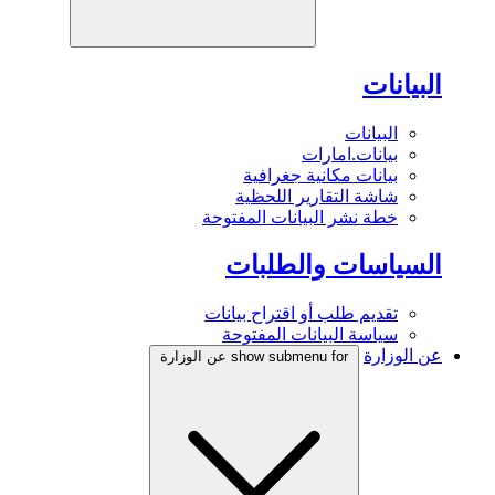
البيانات
البيانات
بيانات.امارات
بيانات مكانية جغرافية
شاشة التقارير اللحظية
خطة نشر البيانات المفتوحة
السياسات والطلبات
تقديم طلب أو اقتراح بيانات
سياسة البيانات المفتوحة
عن الوزارة
show submenu for عن الوزارة