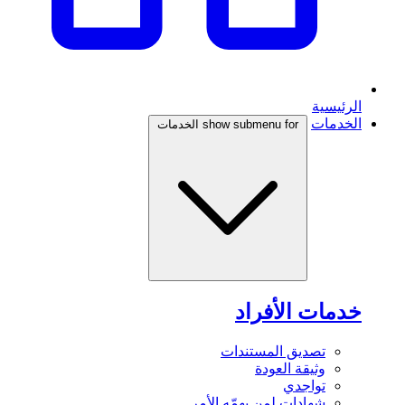
الرئيسية
الخدمات
show submenu for الخدمات
خدمات الأفراد
تصديق المستندات
وثيقة العودة
تواجدي
شهادات لمن يهمّه الأمر