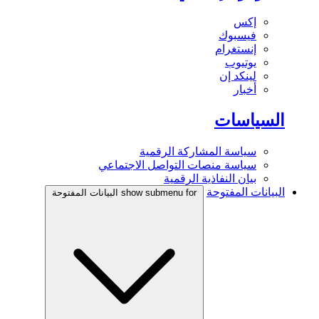
إكس
فيسبوك
إنستغرام
يوتيوب
لينكد إن
أخبار
السياسات
سياسة المشاركة الرقمية
سياسة منصات التواصل الاجتماعي
بيان النفاذية الرقمية
البيانات المفتوحة
show submenu for البيانات المفتوحة