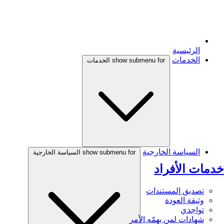
الرئيسية
الخدمات
show submenu for الخدمات
السياسة الخارجية
show submenu for السياسة الخارجية
خدمات الأفراد
تصديق المستندات
وثيقة العودة
تواجدي
شهادات لمن يهمّه الأمر