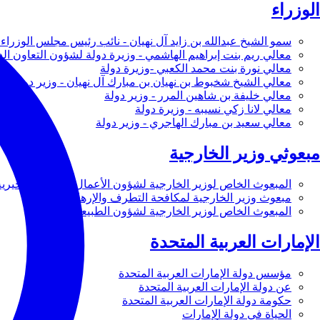
الوزراء
سمو الشيخ عبدالله بن زايد آل نهيان - نائب رئيس مجلس الوزراء 
معالي ريم بنت إبراهيم الهاشمي - وزيرة دولة لشؤون التعاون ال
معالي نورة بنت محمد الكعبي -وزيرة دولة
معالي الشيخ شخبوط بن نهيان بن مبارك آل نهيان - وزير دولة
معالي خليفة بن شاهين المرر - وزير دولة
معالي لانا زكي نسيبه - وزيرة دولة
معالي سعيد بن مبارك الهاجري - وزير دولة
مبعوثي وزير الخارجية
المبعوث الخاص لوزير الخارجية لشؤون الأعمال والأعمال الخيرية
مبعوث وزير الخارجية لمكافحة التطرف والإرهاب
المبعوث الخاص لوزير الخارجية لشؤون الطبيعة
الإمارات العربية المتحدة
مؤسس دولة الإمارات العربية المتحدة
عن دولة الإمارات العربية المتحدة
حكومة دولة الإمارات العربية المتحدة
الحياة في دولة الإمارات