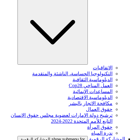
الاتفاقيات
التكنولوجيا الحساسة، الناشئة والمتقدمة
الدبلوماسية الثقافية
العمل المناخي Cop28
المساعدات الإنمائية
الدبلوماسية الاقتصادية
مكافحة الاتجار بالبشر
حقوق العمال
ترشيح دولة الإمارات لعضوية مجلس حقوق الإنسان
التابع للأمم المتحدة 2022-2024
حقوق المرأة
ندرة المياه
المشاركة الرقمية
show submenu for المشاركة الرقمية