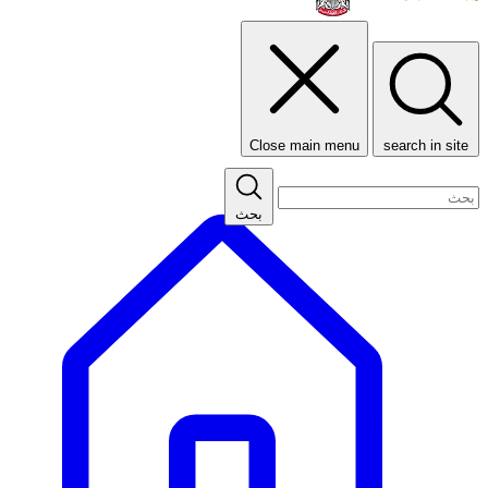
Close main menu
search in site
بحث