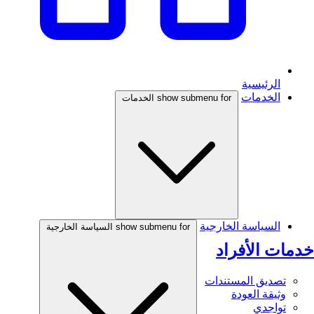
الرئيسية
الخدمات
show submenu for الخدمات
السياسة الخارجية
show submenu for السياسة الخارجية
خدمات الأفراد
تصديق المستندات
وثيقة العودة
تواجدي