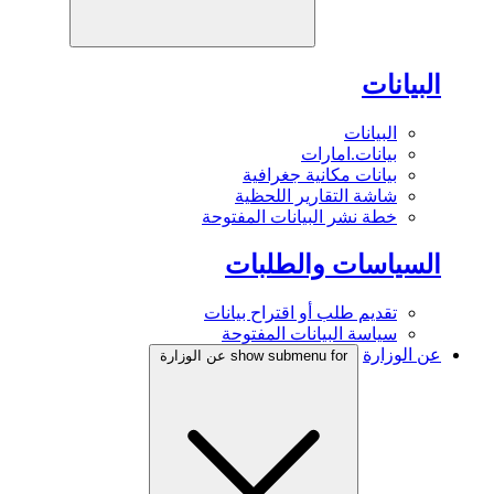
البيانات
البيانات
بيانات.امارات
بيانات مكانية جغرافية
شاشة التقارير اللحظية
خطة نشر البيانات المفتوحة
السياسات والطلبات
تقديم طلب أو اقتراح بيانات
سياسة البيانات المفتوحة
عن الوزارة
show submenu for عن الوزارة