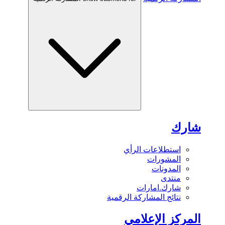
شارك
استطلاعات الرأي
المشورات
المدونات
منتدى
شارك.امارات
نتائج المشاركة الرقمية
المركز الإعلامي