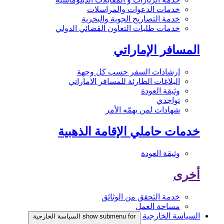
خدمات الدعوات والمراسلات
خدمة التصاريح الجوية والبحرية
خدمات طلبات التعاون القضائي الدولي
المسافر الإماراتي
إرشادات السفر حسب كل وجهة
البلاغات الطارئة للمسافر الاماراتي
وثيقة العودة
تواجدي
شهادات لمن يهمّه الأمر
خدمات حاملي الإقامة الذهبية
وثيقة العودة
أخرى
خدمة التحقق من الوثائق
مساحة العمل
السياسة الخارجية
show submenu for السياسة الخارجية