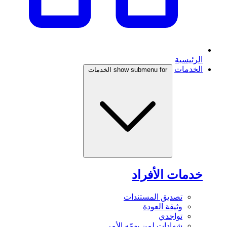
الرئيسية
الخدمات
show submenu for الخدمات
خدمات الأفراد
تصديق المستندات
وثيقة العودة
تواجدي
شهادات لمن يهمّه الأمر