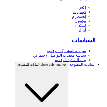
إكس
فيسبوك
إنستغرام
يوتيوب
لينكد إن
أخبار
السياسات
سياسة المشاركة الرقمية
سياسة منصات التواصل الاجتماعي
بيان النفاذية الرقمية
البيانات المفتوحة
show submenu for البيانات المفتوحة