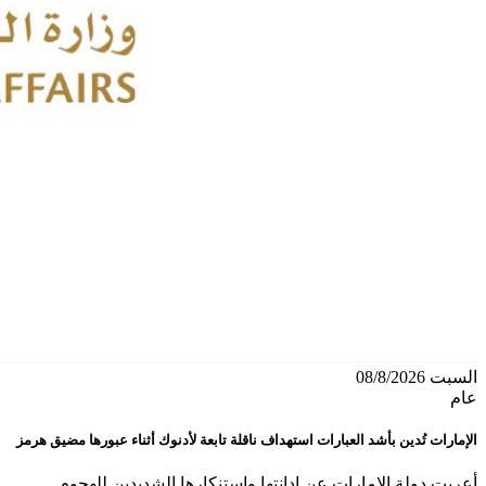
السبت 08/8/2026
عام
الإمارات تُدين بأشد العبارات استهداف ناقلة تابعة لأدنوك أثناء عبورها مضيق هرمز
أعربت دولة الإمارات عن إدانتها واستنكارها الشديدين للهجوم