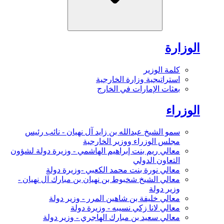
الوزارة
كلمة الوزير
استراتيجية وزارة الخارجية
بعثات الإمارات في الخارج
الوزراء
سمو الشيخ عبدالله بن زايد آل نهيان - نائب رئيس
مجلس الوزراء ووزير الخارجية
معالي ريم بنت إبراهيم الهاشمي - وزيرة دولة لشؤون
التعاون الدولي
معالي نورة بنت محمد الكعبي -وزيرة دولة
معالي الشيخ شخبوط بن نهيان بن مبارك آل نهيان -
وزير دولة
معالي خليفة بن شاهين المرر - وزير دولة
معالي لانا زكي نسيبه - وزيرة دولة
معالي سعيد بن مبارك الهاجري - وزير دولة