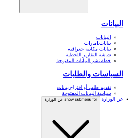
البيانات
البيانات
بيانات.امارات
بيانات مكانية جغرافية
شاشة التقارير اللحظية
خطة نشر البيانات المفتوحة
السياسات والطلبات
تقديم طلب أو اقتراح بيانات
سياسة البيانات المفتوحة
عن الوزارة
show submenu for عن الوزارة