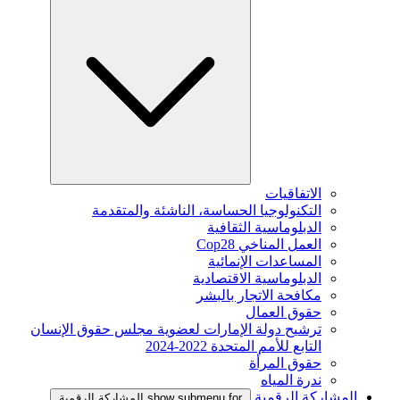
الاتفاقيات
التكنولوجيا الحساسة، الناشئة والمتقدمة
الدبلوماسية الثقافية
العمل المناخي Cop28
المساعدات الإنمائية
الدبلوماسية الاقتصادية
مكافحة الاتجار بالبشر
حقوق العمال
ترشيح دولة الإمارات لعضوية مجلس حقوق الإنسان
التابع للأمم المتحدة 2022-2024
حقوق المرأة
ندرة المياه
المشاركة الرقمية
show submenu for المشاركة الرقمية