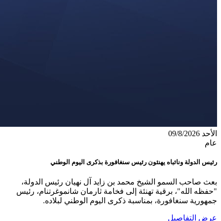
الأحد 09/8/2026
عام
رئيس الدولة ونائباه يهنئون رئيس سنغافورة بذكرى اليوم الوطني
بعث صاحب السمو الشيخ محمد بن زايد آل نهيان رئيس الدولة،
"حفظه الله"، برقية تهنئة إلى فخامة ثارمان شانموغرتنام، رئيس
جمهورية سنغافورة، بمناسبة ذكرى اليوم الوطني لبلاده.
عرض التفاصيل