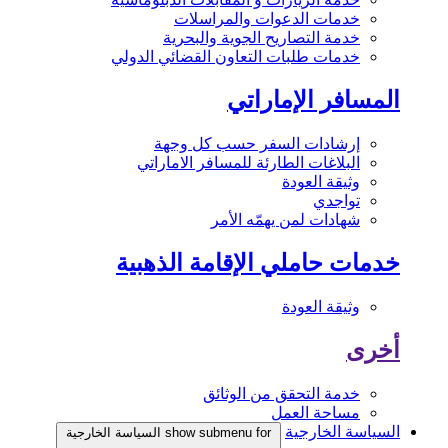
خدمات الدعوات والمراسلات
خدمة التصاريح الجوية والبحرية
خدمات طلبات التعاون القضائي الدولي
المسافر الإماراتي
إرشادات السفر حسب كل وجهة
البلاغات الطارئة للمسافر الاماراتي
وثيقة العودة
تواجدي
شهادات لمن يهمّه الأمر
خدمات حاملي الإقامة الذهبية
وثيقة العودة
أخرى
خدمة التحقق من الوثائق
مساحة العمل
السياسة الخارجية
show submenu for السياسة الخارجية