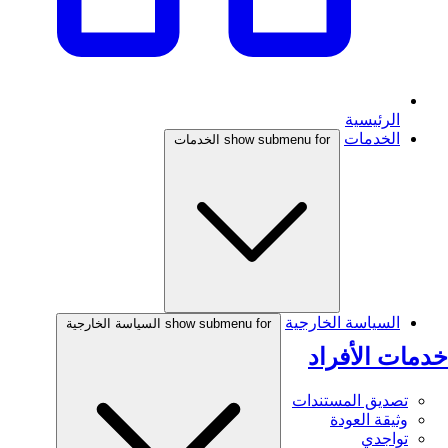
الرئيسية
الخدمات
show submenu for الخدمات
السياسة الخارجية
show submenu for السياسة الخارجية
خدمات الأفراد
تصديق المستندات
وثيقة العودة
تواجدي