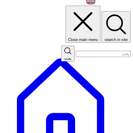
Close main menu
search in site
بحث