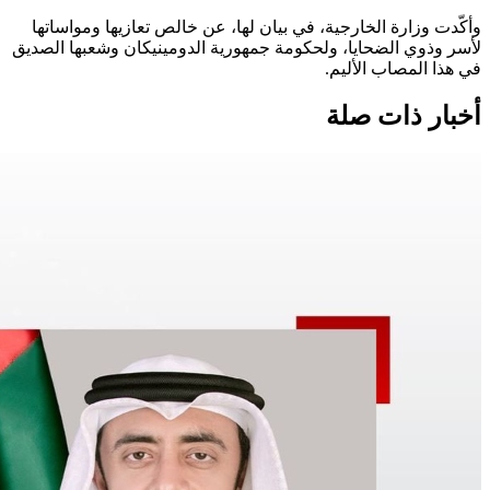
وأكّدت وزارة الخارجية، في بيان لها، عن خالص تعازيها ومواساتها
لأسر وذوي الضحايا، ولحكومة جمهورية الدومينيكان وشعبها الصديق
في هذا المصاب الأليم.
أخبار ذات صلة