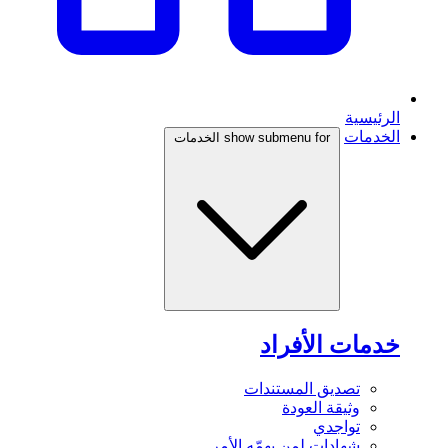
الرئيسية
الخدمات
show submenu for الخدمات
خدمات الأفراد
تصديق المستندات
وثيقة العودة
تواجدي
شهادات لمن يهمّه الأمر