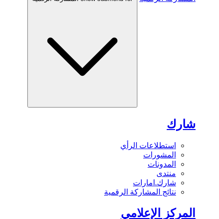
شارك
استطلاعات الرأي
المشورات
المدونات
منتدى
شارك.امارات
نتائج المشاركة الرقمية
المركز الإعلامي