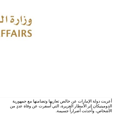
أعربت دولة الإمارات عن خالص تعازيها وتضامنها مع جمهورية
الدومينيكان إثر الأمطار الغزيرة، التي أسفرت عن وفاة عددٍ من
الأشخاص، وأحدثت أضراراً جسيمة.