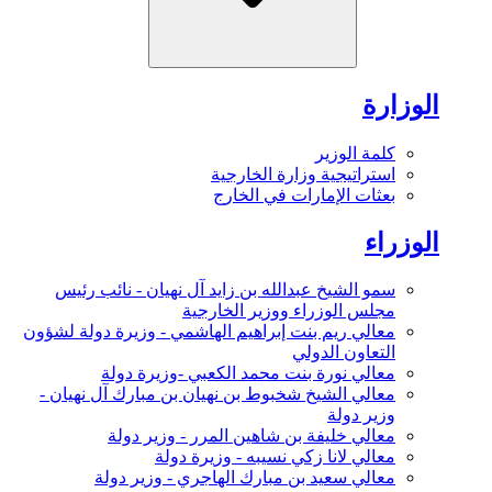
الوزارة
كلمة الوزير
استراتيجية وزارة الخارجية
بعثات الإمارات في الخارج
الوزراء
سمو الشيخ عبدالله بن زايد آل نهيان - نائب رئيس
مجلس الوزراء ووزير الخارجية
معالي ريم بنت إبراهيم الهاشمي - وزيرة دولة لشؤون
التعاون الدولي
معالي نورة بنت محمد الكعبي -وزيرة دولة
معالي الشيخ شخبوط بن نهيان بن مبارك آل نهيان -
وزير دولة
معالي خليفة بن شاهين المرر - وزير دولة
معالي لانا زكي نسيبه - وزيرة دولة
معالي سعيد بن مبارك الهاجري - وزير دولة