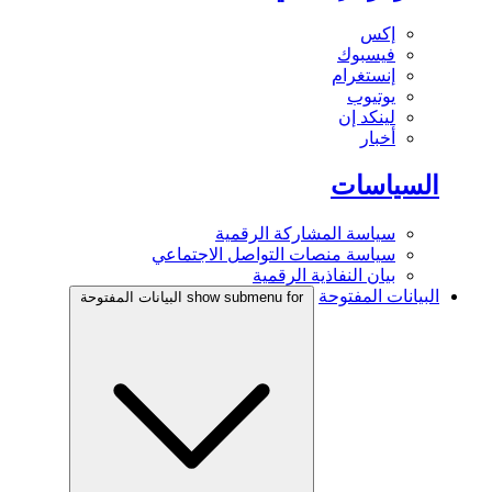
إكس
فيسبوك
إنستغرام
يوتيوب
لينكد إن
أخبار
السياسات
سياسة المشاركة الرقمية
سياسة منصات التواصل الاجتماعي
بيان النفاذية الرقمية
البيانات المفتوحة
show submenu for البيانات المفتوحة