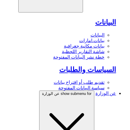
البيانات
البيانات
بيانات.امارات
بيانات مكانية جغرافية
شاشة التقارير اللحظية
خطة نشر البيانات المفتوحة
السياسات والطلبات
تقديم طلب أو اقتراح بيانات
سياسة البيانات المفتوحة
عن الوزارة
show submenu for عن الوزارة