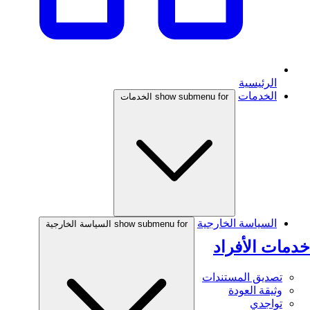
الرئيسية
الخدمات
show submenu for الخدمات
السياسة الخارجية
show submenu for السياسة الخارجية
خدمات الأفراد
تصديق المستندات
وثيقة العودة
تواجدي