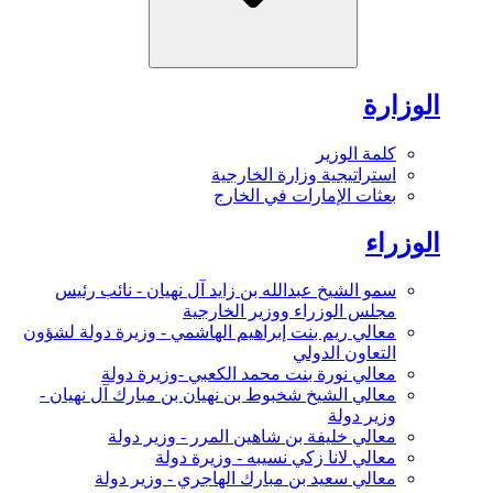
الوزارة
كلمة الوزير
استراتيجية وزارة الخارجية
بعثات الإمارات في الخارج
الوزراء
سمو الشيخ عبدالله بن زايد آل نهيان - نائب رئيس
مجلس الوزراء ووزير الخارجية
معالي ريم بنت إبراهيم الهاشمي - وزيرة دولة لشؤون
التعاون الدولي
معالي نورة بنت محمد الكعبي -وزيرة دولة
معالي الشيخ شخبوط بن نهيان بن مبارك آل نهيان -
وزير دولة
معالي خليفة بن شاهين المرر - وزير دولة
معالي لانا زكي نسيبه - وزيرة دولة
معالي سعيد بن مبارك الهاجري - وزير دولة