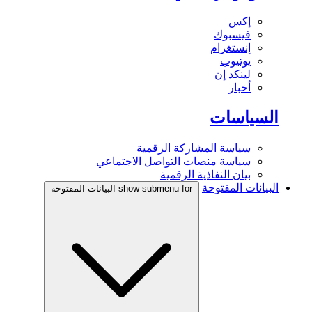
إكس
فيسبوك
إنستغرام
يوتيوب
لينكد إن
أخبار
السياسات
سياسة المشاركة الرقمية
سياسة منصات التواصل الاجتماعي
بيان النفاذية الرقمية
البيانات المفتوحة
show submenu for البيانات المفتوحة