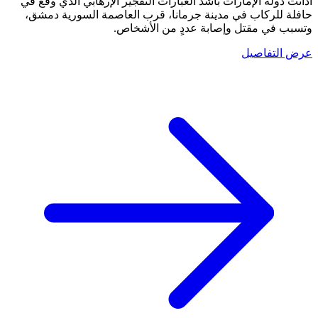
أدانت دولة الإمارات بأشد العبارات التفجير الإرهابي الذي وقع في
حافلة للركاب في مدينة جرمانا، قرب العاصمة السورية دمشق،
وتسبب في مقتل وإصابة عددٍ من الأشخاص.
عرض التفاصيل