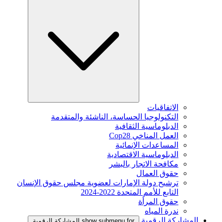
الاتفاقيات
التكنولوجيا الحساسة، الناشئة والمتقدمة
الدبلوماسية الثقافية
العمل المناخي Cop28
المساعدات الإنمائية
الدبلوماسية الاقتصادية
مكافحة الاتجار بالبشر
حقوق العمال
ترشيح دولة الإمارات لعضوية مجلس حقوق الإنسان
التابع للأمم المتحدة 2022-2024
حقوق المرأة
ندرة المياه
المشاركة الرقمية
show submenu for المشاركة الرقمية