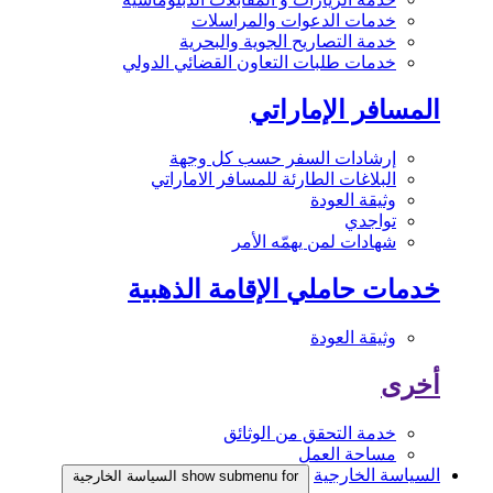
خدمات الدعوات والمراسلات
خدمة التصاريح الجوية والبحرية
خدمات طلبات التعاون القضائي الدولي
المسافر الإماراتي
إرشادات السفر حسب كل وجهة
البلاغات الطارئة للمسافر الاماراتي
وثيقة العودة
تواجدي
شهادات لمن يهمّه الأمر
خدمات حاملي الإقامة الذهبية
وثيقة العودة
أخرى
خدمة التحقق من الوثائق
مساحة العمل
السياسة الخارجية
show submenu for السياسة الخارجية