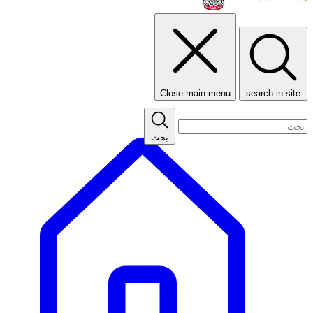
Close main menu
search in site
بحث