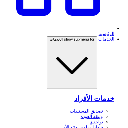
الرئيسية
الخدمات
show submenu for الخدمات
خدمات الأفراد
تصديق المستندات
وثيقة العودة
تواجدي
شهادات لمن يهمّه الأمر