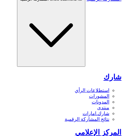
شارك
استطلاعات الرأي
المشورات
المدونات
منتدى
شارك.امارات
نتائج المشاركة الرقمية
المركز الإعلامي