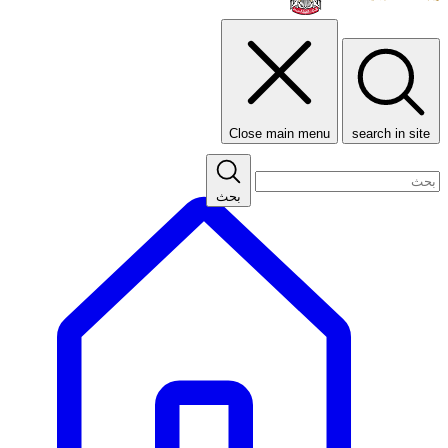
Close main menu
search in site
بحث