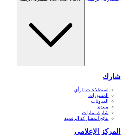
شارك
استطلاعات الرأي
المشورات
المدونات
منتدى
شارك.امارات
نتائج المشاركة الرقمية
المركز الإعلامي