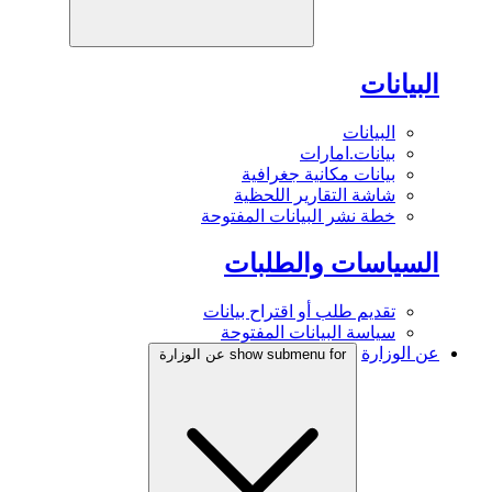
البيانات
البيانات
بيانات.امارات
بيانات مكانية جغرافية
شاشة التقارير اللحظية
خطة نشر البيانات المفتوحة
السياسات والطلبات
تقديم طلب أو اقتراح بيانات
سياسة البيانات المفتوحة
عن الوزارة
show submenu for عن الوزارة