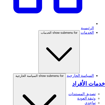
الرئيسية
الخدمات
show submenu for الخدمات
السياسة الخارجية
show submenu for السياسة الخارجية
خدمات الأفراد
تصديق المستندات
وثيقة العودة
تواجدي