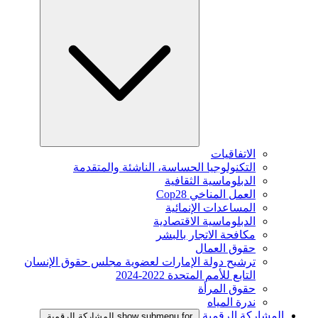
الاتفاقيات
التكنولوجيا الحساسة، الناشئة والمتقدمة
الدبلوماسية الثقافية
العمل المناخي Cop28
المساعدات الإنمائية
الدبلوماسية الاقتصادية
مكافحة الاتجار بالبشر
حقوق العمال
ترشيح دولة الإمارات لعضوية مجلس حقوق الإنسان
التابع للأمم المتحدة 2022-2024
حقوق المرأة
ندرة المياه
المشاركة الرقمية
show submenu for المشاركة الرقمية