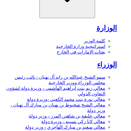
الوزارة
كلمة الوزير
استراتيجية وزارة الخارجية
بعثات الإمارات في الخارج
الوزراء
سمو الشيخ عبدالله بن زايد آل نهيان - نائب رئيس
مجلس الوزراء ووزير الخارجية
معالي ريم بنت إبراهيم الهاشمي - وزيرة دولة لشؤون
التعاون الدولي
معالي نورة بنت محمد الكعبي -وزيرة دولة
معالي الشيخ شخبوط بن نهيان بن مبارك آل نهيان -
وزير دولة
معالي خليفة بن شاهين المرر - وزير دولة
معالي لانا زكي نسيبه - وزيرة دولة
معالي سعيد بن مبارك الهاجري - وزير دولة