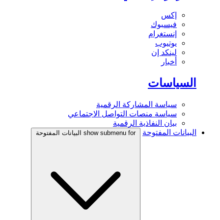
إكس
فيسبوك
إنستغرام
يوتيوب
لينكد إن
أخبار
السياسات
سياسة المشاركة الرقمية
سياسة منصات التواصل الاجتماعي
بيان النفاذية الرقمية
البيانات المفتوحة
show submenu for البيانات المفتوحة