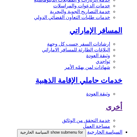
خدمات الدعوات والمراسلات
خدمة التصاريح الجوية والبحرية
خدمات طلبات التعاون القضائي الدولي
المسافر الإماراتي
إرشادات السفر حسب كل وجهة
البلاغات الطارئة للمسافر الاماراتي
وثيقة العودة
تواجدي
شهادات لمن يهمّه الأمر
خدمات حاملي الإقامة الذهبية
وثيقة العودة
أخرى
خدمة التحقق من الوثائق
مساحة العمل
السياسة الخارجية
show submenu for السياسة الخارجية