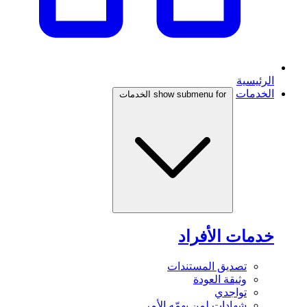
الرئيسية
الخدمات
show submenu for الخدمات
خدمات الأفراد
تصديق المستندات
وثيقة العودة
تواجدي
شهادات لمن يهمّه الأمر