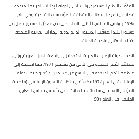
المؤقّت النظام الدستوري والسياسي لدولة الإمارات العربية المتحدة،
فضلاً عن تحديد السلطات المتعلّقة بالمؤسسات الاتحادية
.
وفي عام
1996
م، وافق المجلس الأعلى للاتحاد على نصّ معدّل للدستور، جعل من
دستور البلاد المؤقّت، الدستور الدائم لدولة الإمارات العربية المتحدة،
وعُيّنت أبوظبي عاصمة الدولة
.
انضمت دولة الإمارات العربية المتحدة إلى جامعة الدول العربية، وإلى
منظمّة الأمم المتحدة في الثاني من ديسمبر
1971
، كما انضمت إلى
منظمة الأمم المتحدة في التاسع من ديسمبر
1971.
وأصبحت دولة
الإمارات في العام
1972
عضواً في منظمة التعاون الإسلامي
(
منظمة
المؤتمر الإسلامي سابقاً
)
، كما شاركت في تأسيس مجلس التعاون
الخليجي في العام
1981.