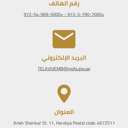
رقم الهاتف
+972-3-790-7000 - +972-54-969-5000
البريد الإلكتروني
TELAVIVEMB@mofa.gov.ae
العنوان
Arieh Shenkar St. 11, Herzliya Postal code: 4672511