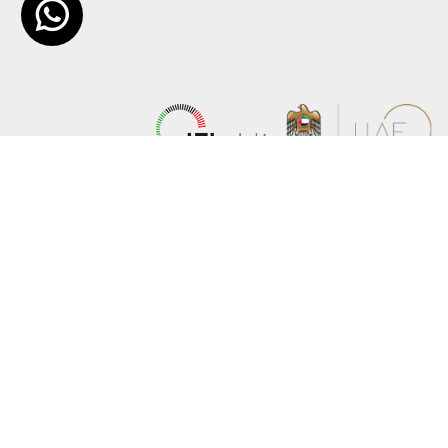
عن الوزارة
خريطة الموقع
الهيكل التنظيمي
حقوق النسخ
وعد حكومة دولة الإمارات لخدمات المستقبل
إخلاء المسؤولية
برنامج وزارة الخارجية للبعثات الدراسية
سياسة الخصوصية
وظائف
شروط وأحكام