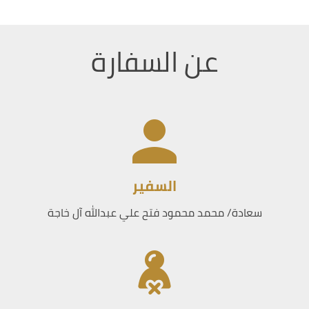
عن السفارة
السفير
سعادة/ محمد محمود فتح علي عبدالله آل خاجة