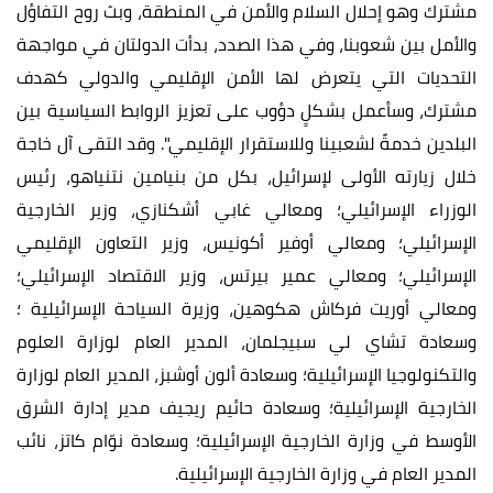
مشترك وهو إحلال السلام والأمن في المنطقة، وبث روح التفاؤل
والأمل بين شعوبنا، وفي هذا الصدد، بدأت الدولتان في مواجهة
التحديات التي يتعرض لها الأمن الإقليمي والدولي كهدف
مشترك، وسأعمل بشكلٍ دؤوب على تعزيز الروابط السياسية بين
البلدين خدمةً لشعبينا وللاستقرار الإقليمي". وقد التقى آل خاجة
خلال زيارته الأولى لإسرائيل، بكل من بنيامين نتنياهو، رئيس
الوزراء الإسرائيلي؛ ومعالي غابي أشكنازي، وزير الخارجية
الإسرائيلي؛ ومعالي أوفير أكونيس، وزير التعاون الإقليمي
الإسرائيلي؛ ومعالي عمير بيرتس، وزير الاقتصاد الإسرائيلي؛
ومعالي أوريت فركاش هكوهين، وزيرة السياحة الإسرائيلية ؛
وسعادة تشاي لي سبيجلمان، المدير العام لوزارة العلوم
والتكنولوجيا الإسرائيلية؛ وسعادة ألون أوشبز، المدير العام لوزارة
الخارجية الإسرائيلية؛ وسعادة حائيم ريجيف مدير إدارة الشرق
الأوسط في وزارة الخارجية الإسرائيلية؛ وسعادة نوّام كاتز، نائب
المدير العام في وزارة الخارجية الإسرائيلية.