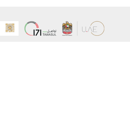
عن الوزارة
خريطة الم
الهيكل التنظيمي
حقوق الن
وعد حكومة دولة الإمارات لخدمات المستقبل
إخلاء المس
برنامج وزارة الخارجية للبعثات الدراسية
سياسة ال
وظائف
شروط وأح
بيان النفا
تواصل مع الوزارة