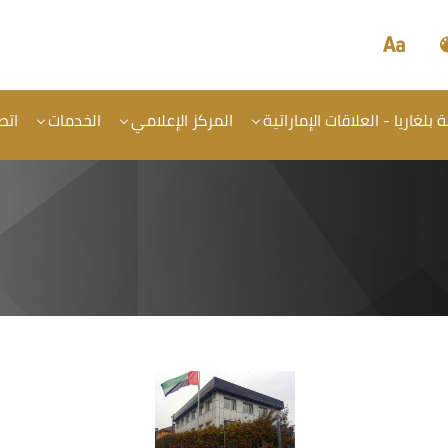
لغاريا - العلاقات الإماراتية
المركز الإعلامي
الخدمات
اتص