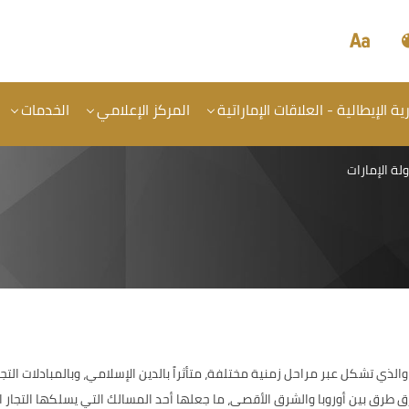
 الإيطالية - العلاقات الإماراتية
المركز الإعلامي
الخدمات
ولة الإمارات
ث، والذي تشكل عبر مراحل
زمنية مختلفة، متأثراً بالدين الإسلامي، وبالمبادلات ا
ق طرق بين أوروبا والشرق الأقصى، ما جعلها أحد المسالك التي يسلكها التجار ال