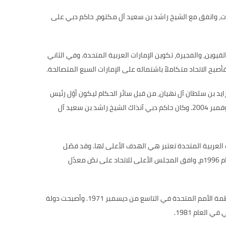
ارات، واتفق مع الشيخ راشد بن سعيد آل مكتوم، حاكم دبي على
قيوين، والفجيرة، تكوين الإمارات العربية المتحدة
.
وفي الثاني
فأصبح الاتحاد متكاملاً باشتماله على الإمارات السبع المتصالحة
.
ايد بن سلطان آل نهيان، من قبل سائر الحكام ليكون أوّل رئيس
وفمبر
2004.
وكان حاكم دبي آنذاك الشيخ راشد بن سعيد آل
 العربية المتحدة تعتبر هي الهدف الأعلى لها
.
وقد فصّل
م
1996
م، وافق المجلس الأعلى للاتحاد على نصّ معدّل
مة الأمم المتحدة في التاسع من ديسمبر
1971.
وأصبحت دولة
ي في العام
1981.