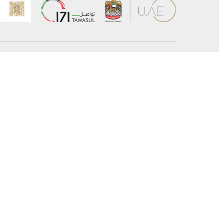
عن الوزارة
خريطة الم
الهيكل التنظيمي
حقوق الن
وعد حكومة دولة الإمارات لخدمات المستقبل
إخلاء المس
برنامج وزارة الخارجية للبعثات الدراسية
سياسة ال
وظائف
شروط وأح
بيان النفا
تواصل مع الوزارة
© حقوق النشر 2026 وزارة الخارجية