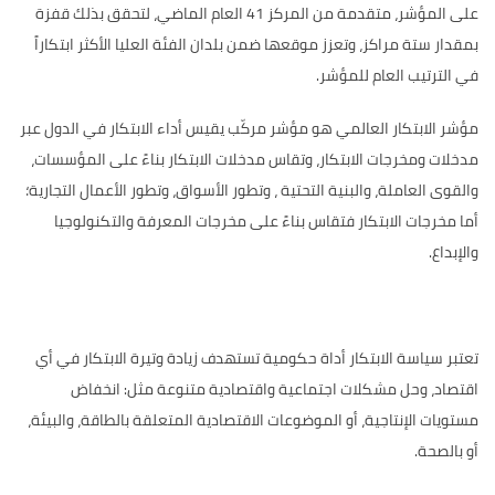
على المؤشر، متقدمة من المركز 41 العام الماضي، لتحقق بذلك قفزة
بمقدار ستة مراكز، وتعزز موقعها ضمن بلدان الفئة العليا الأكثر ابتكاراً
في الترتيب العام للمؤشر
.
مؤشر الابتكار العالمي هو مؤشر مركّب يقيس أداء الابتكار في الدول عبر
مدخلات ومخرجات الابتكار، وتقاس مدخلات الابتكار بناءً على المؤسسات،
والقوى العاملة، والبنية التحتية ، وتطور الأسواق، وتطور الأعمال التجارية؛
أما مخرجات الابتكار فتقاس بناءً على مخرجات المعرفة والتكنولوجيا
والإبداع.
تعتبر سياسة الابتكار أداة حكومية تستهدف زيادة وتيرة الابتكار في أي
اقتصاد، وحل مشكلات اجتماعية واقتصادية متنوعة مثل: انخفاض
مستويات الإنتاجية، أو الموضوعات الاقتصادية المتعلقة بالطاقة، والبيئة،
أو بالصحة.