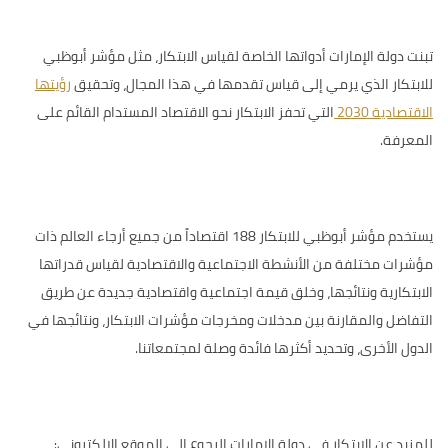
تبنت دولة الإمارات أدواتها الخاصة لقياس الابتكار، مثل
مؤشر أبوظبي
للابتكار
الذي يرمي إلى قياس تقدمها في هذا المجال، وتحقيق
رؤيتها
الاقتصادية 2030
التي تحفز الابتكار نحو الاقتصاد المستدام القائم على
المعرفة.
يستخدم مؤشر أبوظبي للابتكار 188 اقتصاداً من جميع أرجاء العالم ذات
مؤشرات مختلفة من الأنشطة الاجتماعية والاقتصادية لقياس قدراتها
الابتكارية ونتائجها، وخلق قيمة اجتماعية واقتصادية جديدة عن طريق
التفاضل والمقارنة بين مدخلات ومخرجات مؤشرات الابتكار، ونتائجها في
الدول الأخرى، وتحديد أكثرها فائدة وصلة لمجتمعاتنا.
للمزيد عن الابتكار في دولة الإمارات الرجوع إلى الموقع الإلكتروني: