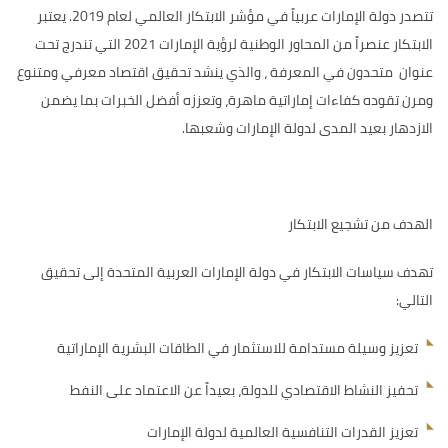
تتصدر دولة الإمارات عربياً في مؤشر الابتكار العالمي لعام 2019. يعتبر
الابتكار عنصراً من المحاور الوطنية لرؤية الإمارات 2021 التي تندرج تحت
عنوان متحدون في المعرفة ، والذي ينشد تحقيق اقتصاد معرفي ومتنوع
ومرن تقوده كفاءات إماراتية ماهرة، وتعززه أفضل الخبرات بما يضمن
الازدهار بعيد المدى لدولة الإمارات وشعبها.
الهدف من تشجيع الابتكار
تهدف سياسات الابتكار في دولة الإمارات العربية المتحدة إلى تحقيق
التالي:
تعزيز وسيلة مستدامة للاستثمار في الطاقات البشرية الإماراتية
تحفيز النشاط الاقتصادي للدولة، بعيداً عن الاعتماد على النفط
تعزيز القدرات التنافسية العالمية لدولة الإمارات