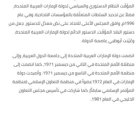
المؤقّت النظام الدستوري والسياسي لدولة الإمارات العربية المتحدة،
فضلاً عن تحديد السلطات المتعلّقة بالمؤسسات الاتحادية
.
وفي عام
1996
م، وافق المجلس الأعلى للاتحاد على نصّ معدّل للدستور، جعل من
دستور البلاد المؤقّت، الدستور الدائم لدولة الإمارات العربية المتحدة،
وعُيّنت أبوظبي عاصمة الدولة
.
انضمت دولة الإمارات العربية المتحدة إلى جامعة الدول العربية، وإلى
منظمّة الأمم المتحدة في الثاني من ديسمبر
1971
، كما انضمت إلى
منظمة الأمم المتحدة في التاسع من ديسمبر
1971.
وأصبحت دولة
الإمارات في العام
1972
عضواً في منظمة التعاون الإسلامي
(
منظمة
المؤتمر الإسلامي سابقاً
)
، كما شاركت في تأسيس مجلس التعاون
الخليجي في العام
1981.