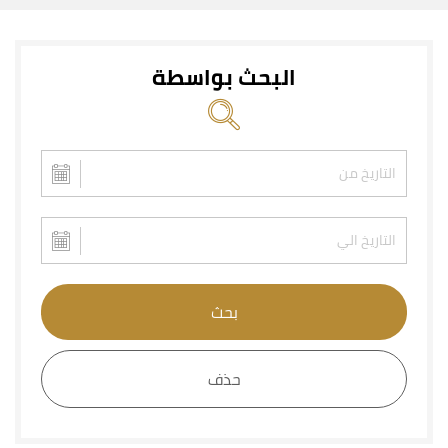
البحث بواسطة
بحث
حذف