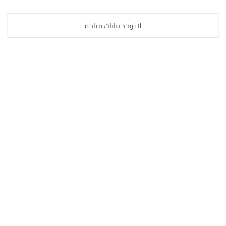
لا توجد بيانات متاحة