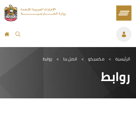
الرئيسية
>
مكسيكو
>
اتصل بنا
>
روابط
روابط