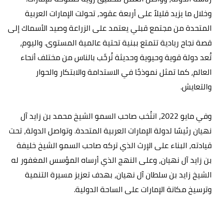
وخلال ما يزيد قليلاً على أربعة عقود، تحولت الإمارات العربية
المتحدة من مجتمع قبلي يعتمد على الزراعة وصيد الأسماك إلى
قصة نجاح ريادية تتمتع ببنية تحتية عالمية المستوى. واليوم،
تُعد دولة قوية وحيوية وحديثة تُرحِّب بالناس من مختلف أنحاء
العالم، كما تمثل نموذجًا في الاستدامة والابتكار والحوار
والتعايش.
وفي مايو 2022، انتُخب صاحب السمو الشيخ محمد بن زايد آل
نهيان رئيسًا لدولة الإمارات العربية المتحدة. وتواصل الدولة، تحت
قيادته، البناء على الإرث الذي تركه صاحب السمو الشيخ خليفة
بن زايد آل نهيان، وعلى النهج الذي أرساه المؤسس المغفور له
الشيخ زايد بن سلطان آل نهيان، بهدف تعزيز مسيرة التنمية
وترسيخ مكانة الإمارات على الساحة الدولية.