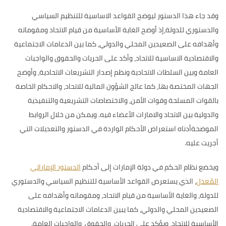
وقد جاء هذا الدستور ليوضح القواعد الاساسية للتنظيم السياسي
والدستوري للدولة،إذ أوضح الغاية الأساسية من قيام الاتحاد ومقوماته
وأهدافه على الصعيدين المحلي والدولي، كما بين الدعامات الاجتماعية
والاقتصادية الاساسية للاتحاد، وأكد على الحريات والحقوق والواجبات
العامة وبين السلطات الاتحادية ونظم إصدار التشريعات الاتحادية، وأوضح
الجهات المختصة بها، كما عالج الشؤون المالية للاتحاد، والاحكام الخاصة
بالقوات المسلحة وقوات الأمن، والاختصاصات التشريعية والتنفيذية
والدولية بين الاتحاد والامارات الأعضاء فيه. ويمكن من خلال الروابط
الموضحةأدناه استعراض الأحكام الواردة في الدستور والتعديلات التي
أجريت عليه.
ويخضع نظام الحكم في دولة الإمارات إلى أحكام
الدستور الإماراتي
المُعدل
، الذي يستعرض القواعد الأساسية للتنظيم السياسي والدستوري
للدولة، والغاية الأساسية من قيام الاتحاد، ومقوماته وأهدافه على
الصعيدين المحلي والدولي، كما يبين الدعامات الاجتماعية والاقتصادية
الأساسية للاتحاد، ويؤكد على الحريات، والحقوق، والواجبات العامة.