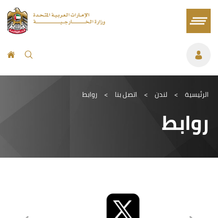
الرئيسية
>
لندن
>
اتصل بنا
>
روابط
روابط