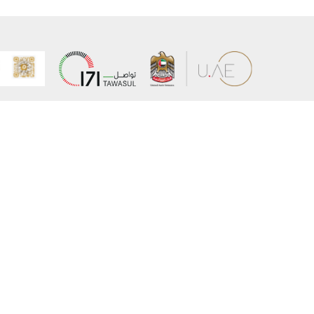
عن الوزارة
خريطة الم
الهيكل التنظيمي
حقوق الن
وعد حكومة دولة الإمارات لخدمات المستقبل
إخلاء المس
برنامج وزارة الخارجية للبعثات الدراسية
سياسة ال
وظائف
شروط وأح
بيان النفا
تواصل مع الوزارة