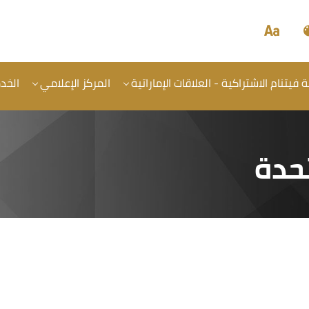
فيتنام الاشتراكية - العلاقات الإماراتية
المركز الإعلامي
الخد
تحدة