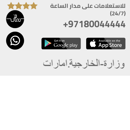
للاستعلامات على مدار الساعة
(24/7)
+97180044444