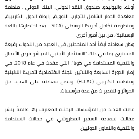
أوبك، واليونيدو، صندوق النقد الدولي، البنك الدولي ، منظمة
معاهدة الحظر الشامل للتجارب النووية، رابطة الدول الكاريبية،
ومنظومة تكامل أمريكا الوسطى (SICA ، بعد اختصارها باللغة
الإسبانية)، من بين أمور أخرى.
وكان سعادته أيضاً أحد المتحدثين في العديد من الندوات رفيعة
المستوى بما في ذلك "الاستثمار الأجنبي المباشر: فرص الأعمال
والتنمية المستدامة في كوبا"، التي عقدت في عام 2018، في
إطار الدورة السابعة والثلاثين للجنة الاقتصادية لأمريكا اللاتينية
ومنطقة الكاريبي (ECLAC). وحصل سعادته على العديد من
الجوائز والتقديرات من عدة مؤسسات.
قامت العديد من المؤسسات البحثية المعترف بها عالمياً بنشر
مقالات لسعادة السفير المطروشي في مجالات الاستدامة
والتنمية والتعاون الدوليين.