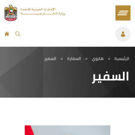
الرئيسية
>
هانوي
>
السفارة
>
السفير
السفير