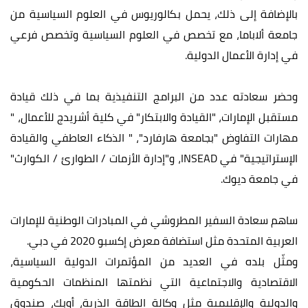
بالإضافة إلى ذلك، يحمل بكالوريوس في العلوم السياسية من
جامعة ألاباما، مع تخصص في العلوم السياسية وتخصص فرعي
في إدارة الأعمال الدولية.
وحضر سعادته عدد من البرامج التنفيذية بما في ذلك قيادة
مستقبل الإمارات، "القيادة والابتكار" في كلية أشريدج للأعمال، "
مهارات التفاوض "بجامعة هارفارد"، " الذكاء العاطفي والقيادة
الإستراتيجية" في INSEAD، و"إدارة الأزمات / الطوارئ / الكوارث"
في جامعة ديوك.
ساهم سعادة السفير المطروشي في المبادرات الوطنية للإمارات
العربية المتحدة مثل استضافة معرض إكسبو 2020 في دبي.
ومثّل بلده في العديد من المؤتمرات الدولية السياسية،
الاقتصادية والاجتماعية التي نظمتها المنظمات الحكومية
والدولية والإقليمية مثل وكالة الطاقة الذرية، أوبك، صندوق