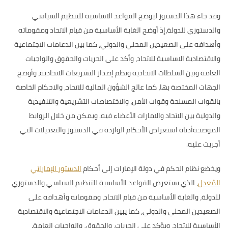
وقد جاء هذا الدستور ليوضح القواعد الاساسية للتنظيم السياسي
والدستوري للدولة،إذ أوضح الغاية الأساسية من قيام الاتحاد ومقوماته
وأهدافه على الصعيدين المحلي والدولي، كما بين الدعامات الاجتماعية
والاقتصادية الاساسية للاتحاد، وأكد على الحريات والحقوق والواجبات
العامة وبين السلطات الاتحادية ونظم إصدار التشريعات الاتحادية، وأوضح
الجهات المختصة بها، كما عالج الشؤون المالية للاتحاد، والاحكام الخاصة
بالقوات المسلحة وقوات الأمن، والاختصاصات التشريعية والتنفيذية
والدولية بين الاتحاد والامارات الأعضاء فيه. ويمكن من خلال الروابط
الموضحةأدناه استعراض الأحكام الواردة في الدستور والتعديلات التي
أجريت عليه.
ويخضع نظام الحكم في دولة الإمارات إلى أحكام
الدستور الإماراتي
المُعدل
، الذي يستعرض القواعد الأساسية للتنظيم السياسي والدستوري
للدولة، والغاية الأساسية من قيام الاتحاد، ومقوماته وأهدافه على
الصعيدين المحلي والدولي، كما يبين الدعامات الاجتماعية والاقتصادية
الأساسية للاتحاد، ويؤكد على الحريات، والحقوق، والواجبات العامة.