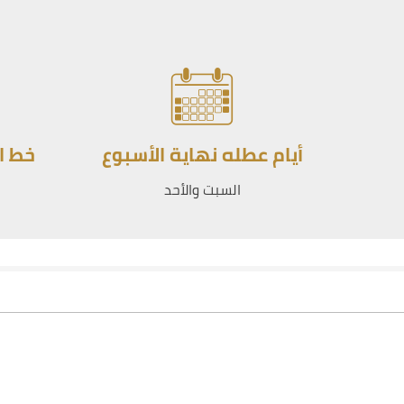
أيام عطله نهاية الأسبوع
خط ا
السبت والأحد