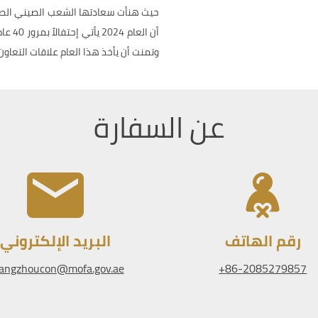
حيث هنأت سعادتها الشعب الصيني الصدي
أن ال
وتمنت أن يأخذ هذا العام علاقات التعاون 
عن السفارة
رقم الهاتف
البريد الإلكتروني
angzhoucon@mofa.gov.ae
86-2085279857+