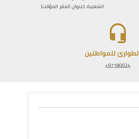
الشعبية. (عنوان المقر المؤقت)
لطوارئ للمواطنين
97180024+