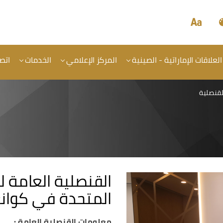
العلاقات الإماراتية - الصينية
المركز الإعلامي
الخدمات
اتصل
لقنصلية
القنصلية العامة لد
المتحدة في كوانغ
معلومات القنصلية العامة :