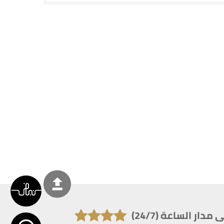
دار الساعة (24/7)