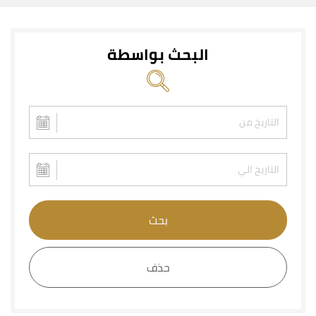
البحث بواسطة
بحث
حذف