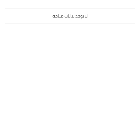
لا توجد بيانات متاحة