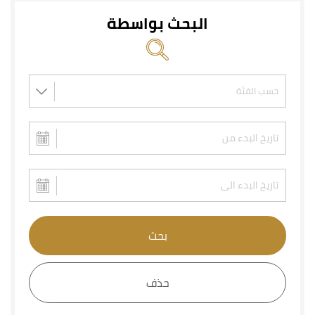
البحث بواسطة
بحث
حذف