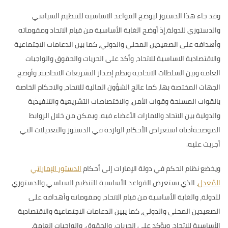
وقد جاء هذا الدستور ليوضح القواعد الاساسية للتنظيم السياسي
والدستوري للدولة،إذ أوضح الغاية الأساسية من قيام الاتحاد ومقوماته
وأهدافه على الصعيدين المحلي والدولي، كما بين الدعامات الاجتماعية
والاقتصادية الاساسية للاتحاد، وأكد على الحريات والحقوق والواجبات
العامة وبين السلطات الاتحادية ونظم إصدار التشريعات الاتحادية، وأوضح
الجهات المختصة بها، كما عالج الشؤون المالية للاتحاد، والاحكام الخاصة
بالقوات المسلحة وقوات الأمن، والاختصاصات التشريعية والتنفيذية
والدولية بين الاتحاد والامارات الأعضاء فيه. ويمكن من خلال الروابط
الموضحةأدناه استعراض الأحكام الواردة في الدستور والتعديلات التي
أجريت عليه.
ويخضع نظام الحكم في دولة الإمارات إلى أحكام
الدستور الإماراتي
المُعدل
، الذي يستعرض القواعد الأساسية للتنظيم السياسي والدستوري
للدولة، والغاية الأساسية من قيام الاتحاد، ومقوماته وأهدافه على
الصعيدين المحلي والدولي، كما يبين الدعامات الاجتماعية والاقتصادية
الأساسية للاتحاد، ويؤكد على الحريات، والحقوق، والواجبات العامة.