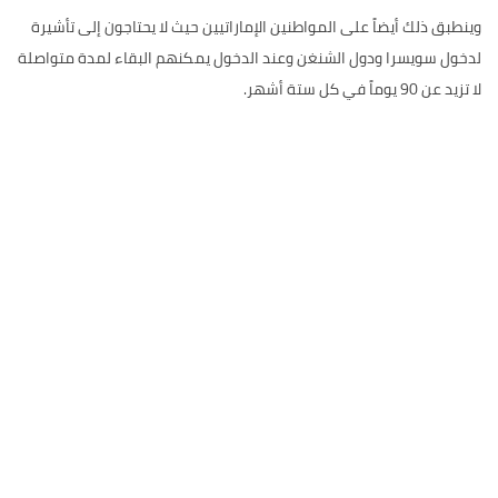
وينطبق ذلك أيضاً على المواطنين الإماراتيين حيث لا يحتاجون إلى تأشيرة
لدخول سويسرا ودول الشنغن وعند الدخول يمكنهم البقاء لمدة متواصلة
لا تزيد عن 90 يوماً في كل ستة أشهر.