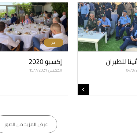
آخر
ينا للطيران
إكسبو ٢٠٢٠
الخميس 15/7/2021
عرض المزيد من الصور