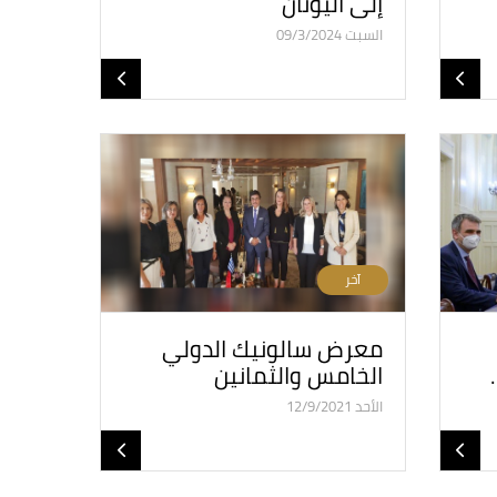
إلى اليونان
السبت 09/3/2024
آخر
معرض سالونيك الدولي
الخامس والثمانين
الأحد 12/9/2021