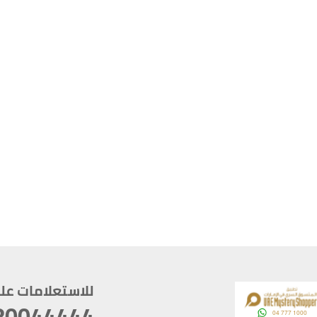
للاستعلامات على م
80044444