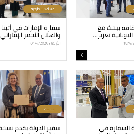
مساعدات خارجية
ثقافة يبحث مع
سفارة الإمارات في أثينا
ليونانية تعزيز…
والهلال الأحمر الإماراتي
الأربعاء 01/4/2026
سياسة
 السفارة في
سفير الدولة يقدم نسخة