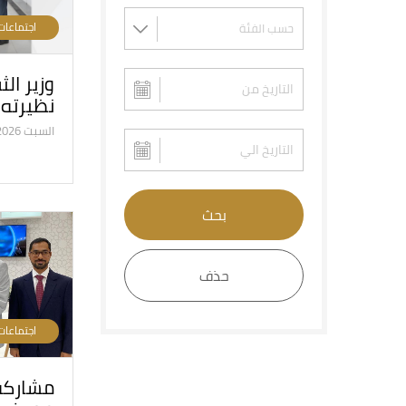
اجتماعات
وزير ال
نظيرته ا
السبت 18/4/2026
بحث
حذف
اجتماعات
مشاركة