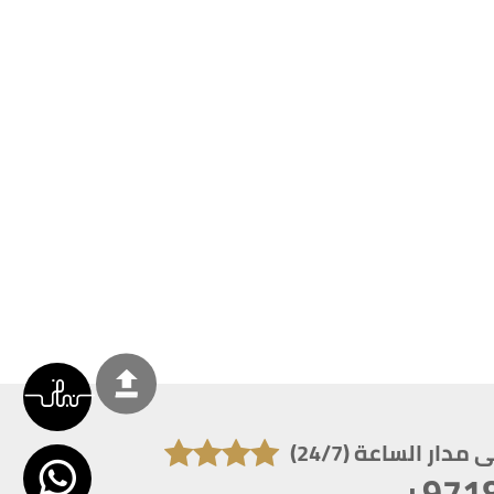
دار الساعة (24/7)
+971