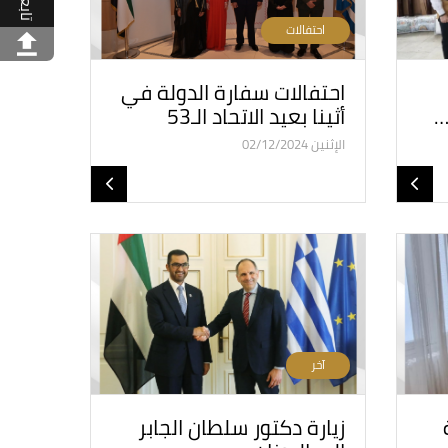
تابعنا
احتفالات
احتفالات سفارة الدولة في
…
أثينا بعيد الاتحاد الـ53
الإثنين 02/12/2024
آخر
زيارة دكتور سلطان الجابر