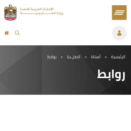
الرئيسية
>
أستانا
>
اتصل بنا
>
روابط
روابط