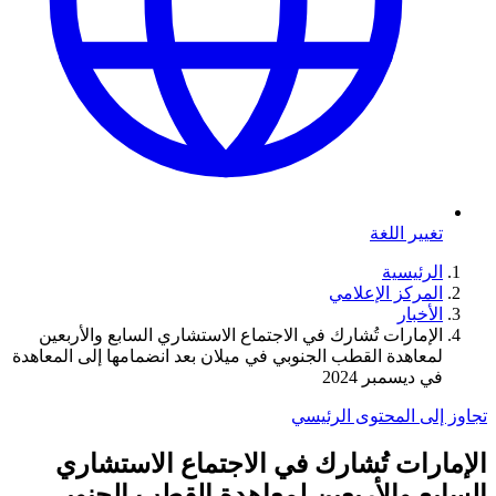
تغيير اللغة
الرئيسية
المركز الإعلامي
الأخبار
الإمارات تُشارك في الاجتماع الاستشاري السابع والأربعين
لمعاهدة القطب الجنوبي في ميلان بعد انضمامها إلى المعاهدة
في ديسمبر 2024
تجاوز إلى المحتوى الرئيسي
الإمارات تُشارك في الاجتماع الاستشاري
السابع والأربعين لمعاهدة القطب الجنوبي