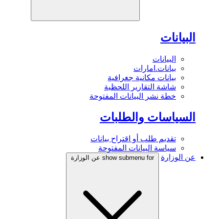
البيانات
البيانات
بيانات.امارات
بيانات مكانية جغرافية
شاشة التقارير اللحظية
خطة نشر البيانات المفتوحة
السياسات والطلبات
تقديم طلب أو اقتراح بيانات
سياسة البيانات المفتوحة
عن الوزارة
show submenu for عن الوزارة