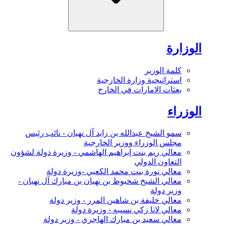
الوزارة
كلمة الوزير
استراتيجية وزارة الخارجية
بعثات الإمارات في الخارج
الوزراء
سمو الشيخ عبدالله بن زايد آل نهيان - نائب رئيس
مجلس الوزراء ووزير الخارجية
معالي ريم بنت إبراهيم الهاشمي - وزيرة دولة لشؤون
التعاون الدولي
معالي نورة بنت محمد الكعبي -وزيرة دولة
معالي الشيخ شخبوط بن نهيان بن مبارك آل نهيان -
وزير دولة
معالي خليفة بن شاهين المرر - وزير دولة
معالي لانا زكي نسيبه - وزيرة دولة
معالي سعيد بن مبارك الهاجري - وزير دولة