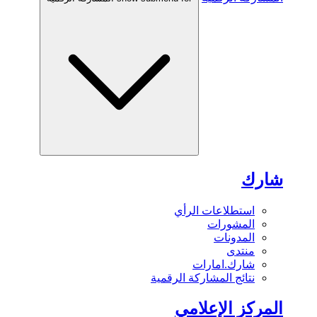
شارك
استطلاعات الرأي
المشورات
المدونات
منتدى
شارك.امارات
نتائج المشاركة الرقمية
المركز الإعلامي