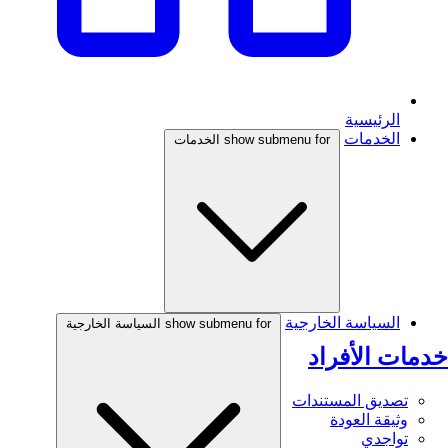
الرئيسية
الخدمات
show submenu for الخدمات
السياسة الخارجية
show submenu for السياسة الخارجية
خدمات الأفراد
تصديق المستندات
وثيقة العودة
تواجدي