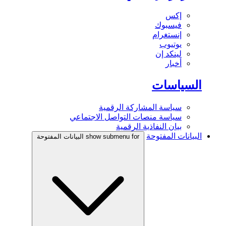
إكس
فيسبوك
إنستغرام
يوتيوب
لينكد إن
أخبار
السياسات
سياسة المشاركة الرقمية
سياسة منصات التواصل الاجتماعي
بيان النفاذية الرقمية
البيانات المفتوحة
show submenu for البيانات المفتوحة