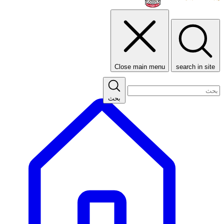
Close main menu
search in site
بحث