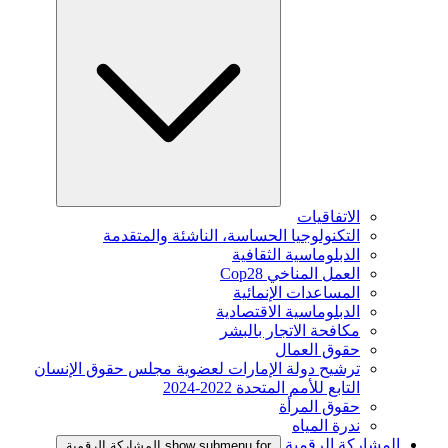
الاتفاقيات
التكنولوجيا الحساسة، الناشئة والمتقدمة
الدبلوماسية الثقافية
العمل المناخي Cop28
المساعدات الإنمائية
الدبلوماسية الاقتصادية
مكافحة الاتجار بالبشر
حقوق العمال
ترشيح دولة الإمارات لعضوية مجلس حقوق الإنسان
التابع للأمم المتحدة 2022-2024
حقوق المرأة
ندرة المياه
المشاركة الرقمية
show submenu for المشاركة الرقمية