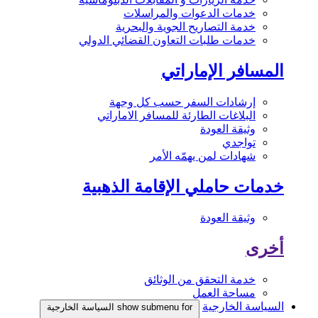
خدمات الدعوات والمراسلات
خدمة التصاريح الجوية والبحرية
خدمات طلبات التعاون القضائي الدولي
المسافر الإماراتي
إرشادات السفر حسب كل وجهة
البلاغات الطارئة للمسافر الاماراتي
وثيقة العودة
تواجدي
شهادات لمن يهمّه الأمر
خدمات حاملي الإقامة الذهبية
وثيقة العودة
أخرى
خدمة التحقق من الوثائق
مساحة العمل
السياسة الخارجية
show submenu for السياسة الخارجية