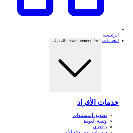
الرئيسية
الخدمات
show submenu for الخدمات
خدمات الأفراد
تصديق المستندات
وثيقة العودة
تواجدي
شهادات لمن يهمّه الأمر